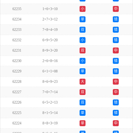
62235
1+6+3=10
小
中
62234
2+7+3=12
单
错
62233
7+8+4=19
双
错
62232
6+9+5=20
小
错
62231
8+9+3=20
双
中
62230
2+6+8=16
小
错
62229
6+1+1=08
单
错
62228
8+6+9=23
大
中
62227
7+0+7=14
双
中
62226
6+5+2=13
双
错
62225
8+1+5=14
单
错
62224
8+8+3=19
单
中