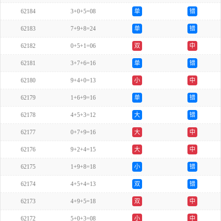
62184
3+0+5=08
单
错
62183
7+9+8=24
单
错
62182
0+5+1=06
双
中
62181
3+7+6=16
单
错
62180
9+4+0=13
小
中
62179
1+6+9=16
单
错
62178
4+5+3=12
大
错
62177
0+7+9=16
大
中
62176
9+2+4=15
大
中
62175
1+9+8=18
小
错
62174
4+5+4=13
双
错
62173
4+9+5=18
双
中
62172
5+0+3=08
小
中