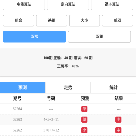
电能算法
定向算法
祸斗算法
组合
杀组
大小
单双
双项
双组
100期 正确：40 期 错误：60 期
正确率：40%
预测
走势
统计
期号
号码
预测
结果
62264
---
单
---
62263
4+5+2=11
单
中
62262
5+0+7=12
小
中