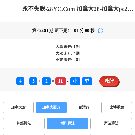
永不失联-28YC.Com 加拿大28-加拿大pc28|提前在线预测官网|pc加拿大预测开奖_极致火热优质的免费预测
第
62263
期 距下期：
01
分
00
秒
大单
未开:
4
期
大双
未开:
7
期
小双
未开:
1
期
4
5
2
11
小
单
咪牌
+
+
=
-
加拿大28
加拿大西28
台湾28
比特币28
神经算法
材料算法
声波算法