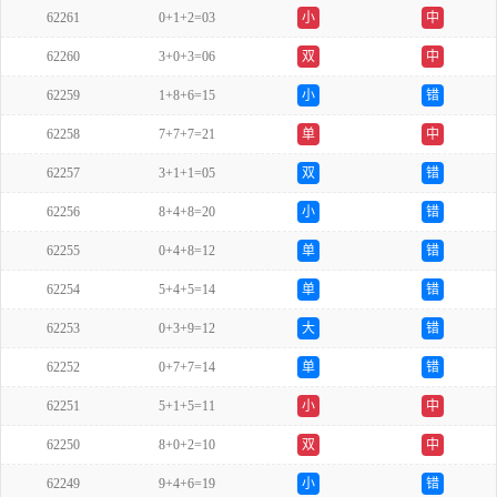
62261
0+1+2=03
小
中
62260
3+0+3=06
双
中
62259
1+8+6=15
小
错
62258
7+7+7=21
单
中
62257
3+1+1=05
双
错
62256
8+4+8=20
小
错
62255
0+4+8=12
单
错
62254
5+4+5=14
单
错
62253
0+3+9=12
大
错
62252
0+7+7=14
单
错
62251
5+1+5=11
小
中
62250
8+0+2=10
双
中
62249
9+4+6=19
小
错