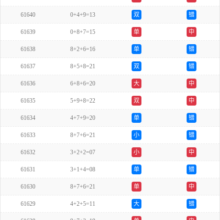
61640
0+4+9=13
双
错
61639
0+8+7=15
单
中
61638
8+2+6=16
单
错
61637
8+5+8=21
双
错
61636
6+8+6=20
大
中
61635
5+9+8=22
双
中
61634
4+7+9=20
单
错
61633
8+7+6=21
小
错
61632
3+2+2=07
小
中
61631
3+1+4=08
单
错
61630
8+7+6=21
单
中
61629
4+2+5=11
大
错