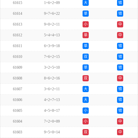
61615
1+6+2=09
大
错
61614
9+7+6=22
单
错
61613
9+0+2=11
小
中
61612
5+4+4=13
单
中
61611
6+3+9=18
单
错
61610
7+6+2=15
双
错
61609
3+2+5=10
单
错
61608
8+6+2=16
双
中
61607
3+6+2=11
大
错
61606
4+2+7=13
大
错
61605
4+5+8=17
小
错
61604
7+2+0=09
小
中
61603
9+5+0=14
双
中