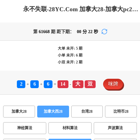
永不失联-28YC.Com 加拿大28-加拿大pc28|提前在线预测官网|pc加拿大预测开奖_极致火热优质的免费预测
第
61668
期 距下期：
00
分
22
秒
大单
未开:
5
期
小单
未开:
6
期
小双
未开:
2
期
2
6
6
14
大
双
咪牌
+
+
=
-
加拿大28
加拿大西28
台湾28
比特币28
神经算法
材料算法
声波算法