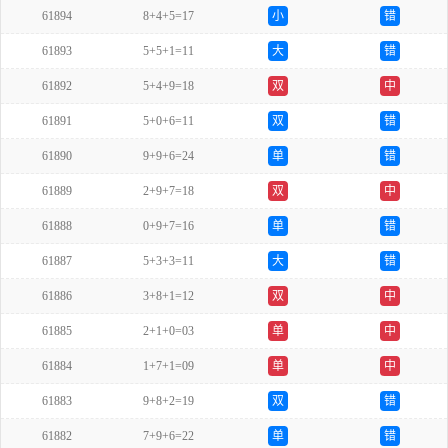
61894
8+4+5=17
小
错
61893
5+5+1=11
大
错
61892
5+4+9=18
双
中
61891
5+0+6=11
双
错
61890
9+9+6=24
单
错
61889
2+9+7=18
双
中
61888
0+9+7=16
单
错
61887
5+3+3=11
大
错
61886
3+8+1=12
双
中
61885
2+1+0=03
单
中
61884
1+7+1=09
单
中
61883
9+8+2=19
双
错
61882
7+9+6=22
单
错