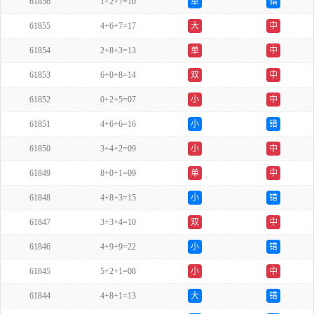
61856
1+2+7=10
单
错
61855
4+6+7=17
大
中
61854
2+8+3=13
单
中
61853
6+0+8=14
双
中
61852
0+2+5=07
小
中
61851
4+6+6=16
小
错
61850
3+4+2=09
小
中
61849
8+0+1=09
单
中
61848
4+8+3=15
小
错
61847
3+3+4=10
双
中
61846
4+9+9=22
小
错
61845
5+2+1=08
小
中
61844
4+8+1=13
大
错