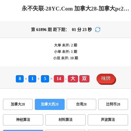
永不失联-28YC.Com 加拿大28-加拿大pc28|提前在线预测官网|pc加拿大预测开奖_极致火热优质的免费预测
第
61896
期 距下期：
01
分
23
秒
大单
未开:
2
期
小单
未开:
1
期
小双
未开:
10
期
8
1
5
14
大
双
咪牌
+
+
=
-
加拿大28
加拿大西28
台湾28
比特币28
神经算法
材料算法
声波算法