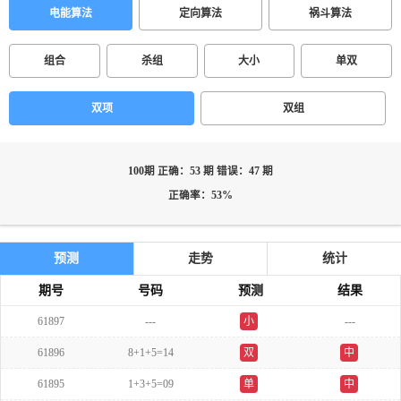
电能算法
定向算法
祸斗算法
组合
杀组
大小
单双
双项
双组
100期 正确：53 期 错误：47 期
正确率：53%
预测
走势
统计
期号
号码
预测
结果
61897
---
小
---
61896
8+1+5=14
双
中
61895
1+3+5=09
单
中