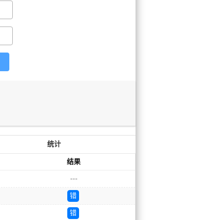
统计
结果
---
错
错