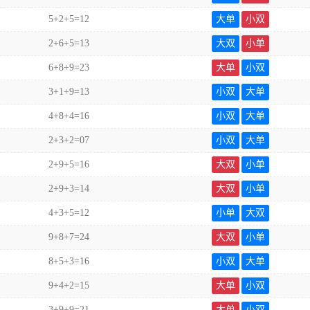
5+2+5=12
大单
小双
2+6+5=13
大双
小单
6+8+9=23
大单
小双
3+1+9=13
小双
大单
4+8+4=16
小双
大单
2+3+2=07
小双
大单
2+9+5=16
大双
小单
2+9+3=14
大双
小单
4+3+5=12
小单
大双
9+8+7=24
大双
小单
8+5+3=16
小双
大单
9+4+2=15
大单
小双
3+9+9=21
大单
小双