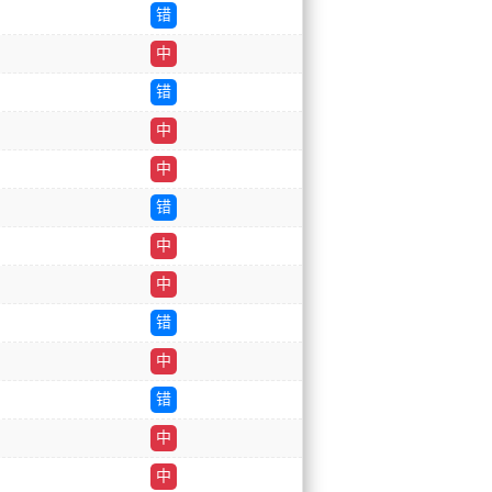
错
中
错
中
中
错
中
中
错
中
错
中
中