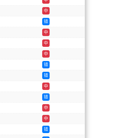
中
错
中
中
中
错
错
中
错
中
中
错