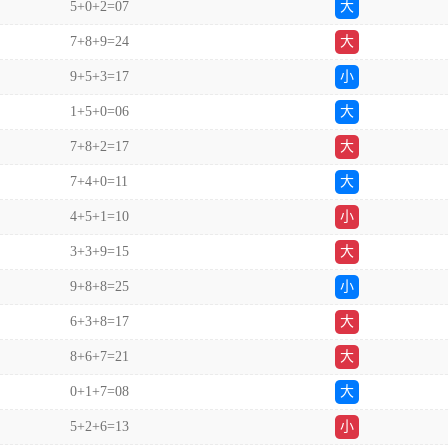
5+0+2=07
大
7+8+9=24
大
9+5+3=17
小
1+5+0=06
大
7+8+2=17
大
7+4+0=11
大
4+5+1=10
小
3+3+9=15
大
9+8+8=25
小
6+3+8=17
大
8+6+7=21
大
0+1+7=08
大
5+2+6=13
小