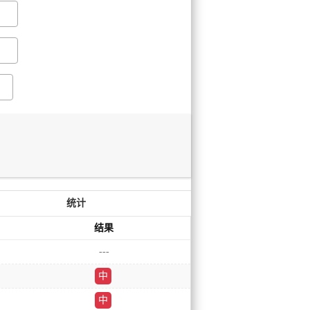
统计
结果
---
中
中