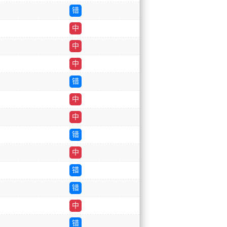
错
中
中
中
错
中
中
错
中
错
错
中
错