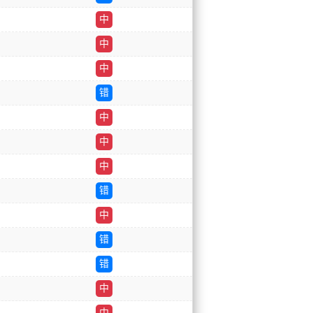
中
中
中
错
中
中
中
错
中
错
错
中
中