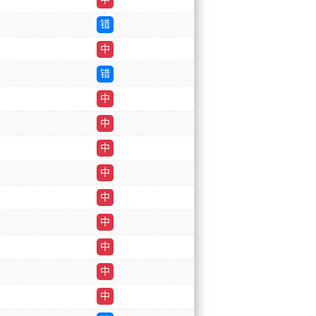
错
中
错
中
中
中
中
中
中
中
中
中