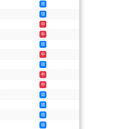
错
错
中
中
错
中
错
中
中
错
错
错
错