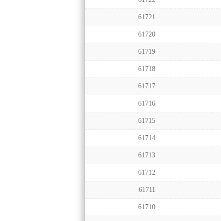
61721
61720
61719
61718
61717
61716
61715
61714
61713
61712
61711
61710