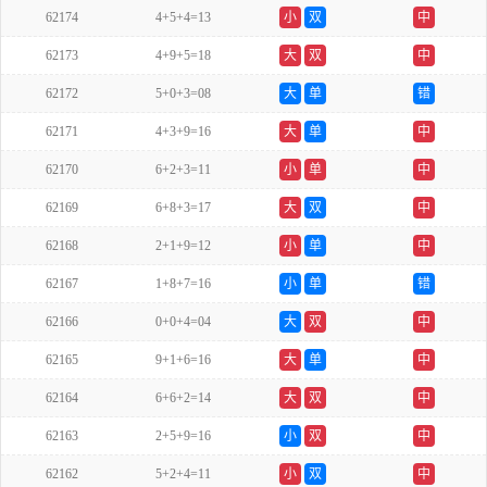
62174
4+5+4=13
小
双
中
62173
4+9+5=18
大
双
中
62172
5+0+3=08
大
单
错
62171
4+3+9=16
大
单
中
62170
6+2+3=11
小
单
中
62169
6+8+3=17
大
双
中
62168
2+1+9=12
小
单
中
62167
1+8+7=16
小
单
错
62166
0+0+4=04
大
双
中
62165
9+1+6=16
大
单
中
62164
6+6+2=14
大
双
中
62163
2+5+9=16
小
双
中
62162
5+2+4=11
小
双
中