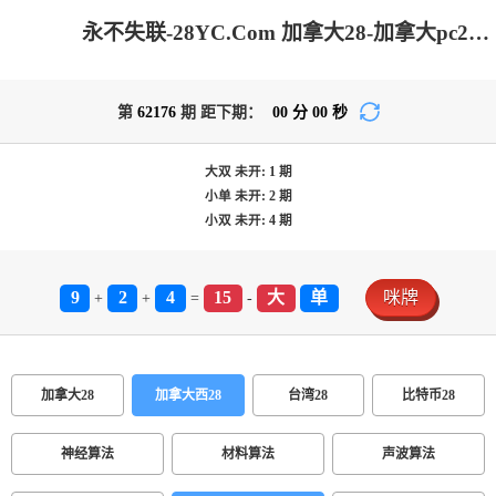
永不失联-28YC.Com 加拿大28-加拿大pc28|提前在线预测官网|pc加拿大预测开奖_极致火热优质的免费预测
第
62176
期 距下期：
00
分
00
秒
大双
未开:
1
期
小单
未开:
2
期
小双
未开:
4
期
9
2
4
15
大
单
咪牌
+
+
=
-
加拿大28
加拿大西28
台湾28
比特币28
神经算法
材料算法
声波算法