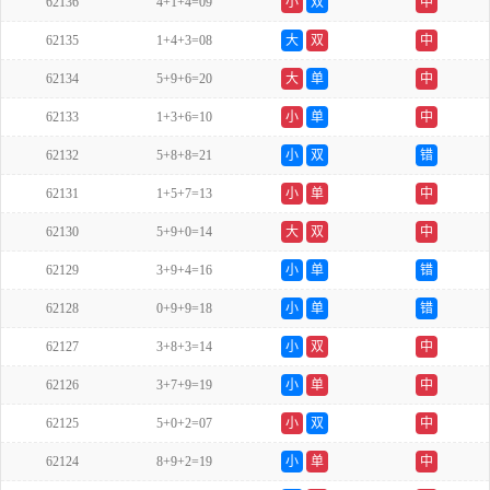
62136
4+1+4=09
小
双
中
62135
1+4+3=08
大
双
中
62134
5+9+6=20
大
单
中
62133
1+3+6=10
小
单
中
62132
5+8+8=21
小
双
错
62131
1+5+7=13
小
单
中
62130
5+9+0=14
大
双
中
62129
3+9+4=16
小
单
错
62128
0+9+9=18
小
单
错
62127
3+8+3=14
小
双
中
62126
3+7+9=19
小
单
中
62125
5+0+2=07
小
双
中
62124
8+9+2=19
小
单
中