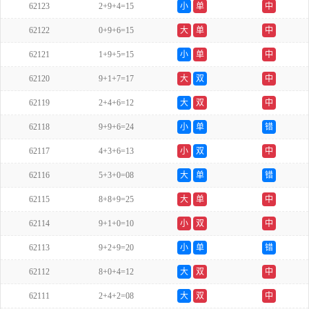
62123
2+9+4=15
小
单
中
62122
0+9+6=15
大
单
中
62121
1+9+5=15
小
单
中
62120
9+1+7=17
大
双
中
62119
2+4+6=12
大
双
中
62118
9+9+6=24
小
单
错
62117
4+3+6=13
小
双
中
62116
5+3+0=08
大
单
错
62115
8+8+9=25
大
单
中
62114
9+1+0=10
小
双
中
62113
9+2+9=20
小
单
错
62112
8+0+4=12
大
双
中
62111
2+4+2=08
大
双
中