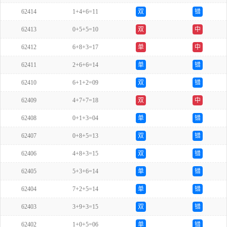
62414
1+4+6=11
双
错
62413
0+5+5=10
双
中
62412
6+8+3=17
单
中
62411
2+6+6=14
单
错
62410
6+1+2=09
双
错
62409
4+7+7=18
双
中
62408
0+1+3=04
单
错
62407
0+8+5=13
双
错
62406
4+8+3=15
双
错
62405
5+3+6=14
单
错
62404
7+2+5=14
单
错
62403
3+9+3=15
双
错
62402
1+0+5=06
单
错