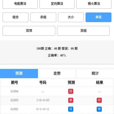
电能算法
定向算法
祸斗算法
组合
杀组
大小
单双
双项
双组
100期 正确：40 期 错误：60 期
正确率：40%
预测
走势
统计
期号
号码
预测
结果
62494
---
双
---
62493
1+0+4=05
单
中
62492
6+1+4=11
双
错