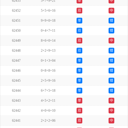
62453
5+7+9=21
单
中
62452
5+5+6=16
双
中
62451
9+9+0=18
单
错
62450
0+4+7=11
双
错
62449
8+6+0=14
双
中
62448
2+2+9=13
双
错
62447
0+1+3=04
单
错
62446
0+8+8=16
单
错
62445
2+5+9=16
单
错
62444
6+7+5=18
单
错
62443
4+5+2=11
单
中
62442
4+0+6=10
双
中
62441
2+2+2=06
双
中