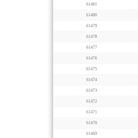
61481
61480
61479
61478
61477
61476
61475
61474
61473
61472
61471
61470
61469