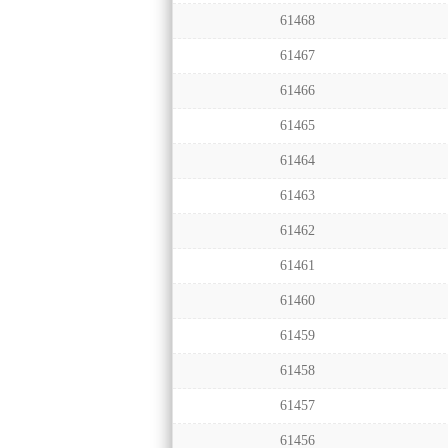
61468
61467
61466
61465
61464
61463
61462
61461
61460
61459
61458
61457
61456