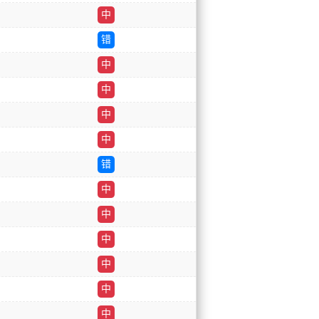
中
错
中
中
中
中
错
中
中
中
中
中
中