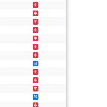
中
中
中
中
中
中
中
错
中
中
中
错
中