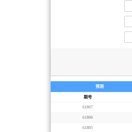
预测
期号
61807
61806
61805