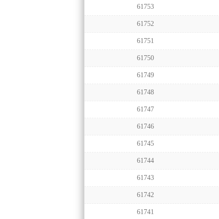
61753
61752
61751
61750
61749
61748
61747
61746
61745
61744
61743
61742
61741