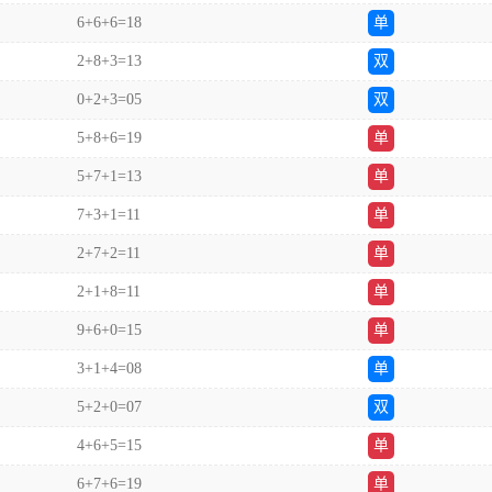
6+6+6=18
单
2+8+3=13
双
0+2+3=05
双
5+8+6=19
单
5+7+1=13
单
7+3+1=11
单
2+7+2=11
单
2+1+8=11
单
9+6+0=15
单
3+1+4=08
单
5+2+0=07
双
4+6+5=15
单
6+7+6=19
单