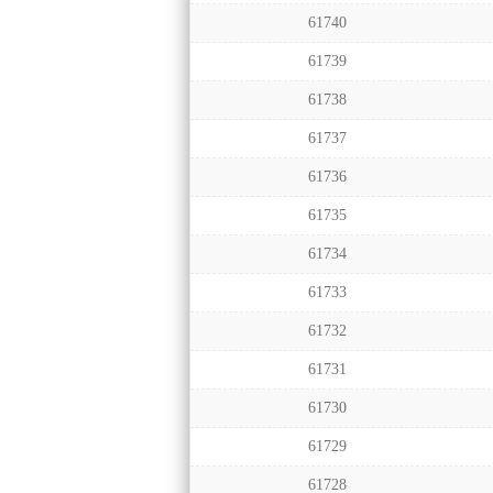
61740
61739
61738
61737
61736
61735
61734
61733
61732
61731
61730
61729
61728