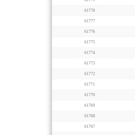
61778
61777
61776
61775
61774
61773
61772
61771
61770
61769
61768
61767