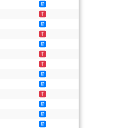
错
中
错
中
错
中
中
错
错
中
错
错
错