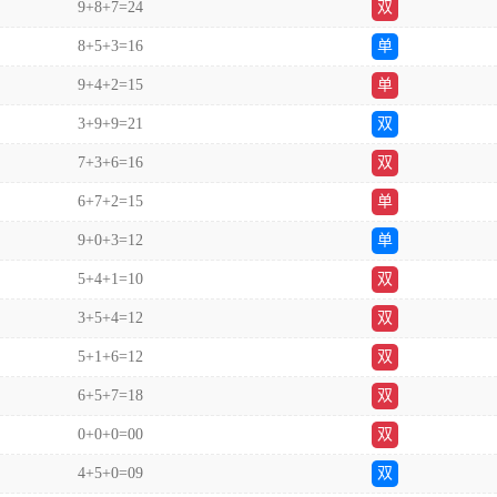
9+8+7=24
双
8+5+3=16
单
9+4+2=15
单
3+9+9=21
双
7+3+6=16
双
6+7+2=15
单
9+0+3=12
单
5+4+1=10
双
3+5+4=12
双
5+1+6=12
双
6+5+7=18
双
0+0+0=00
双
4+5+0=09
双