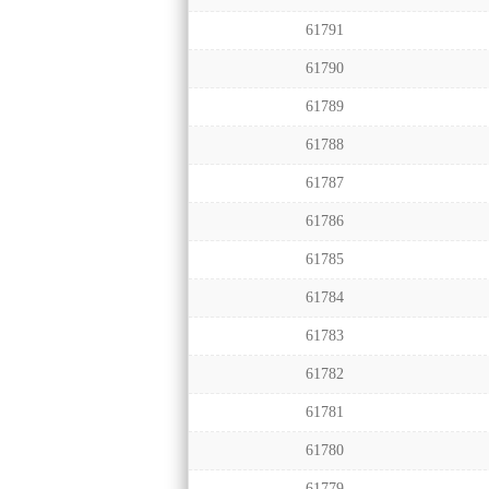
61791
61790
61789
61788
61787
61786
61785
61784
61783
61782
61781
61780
61779