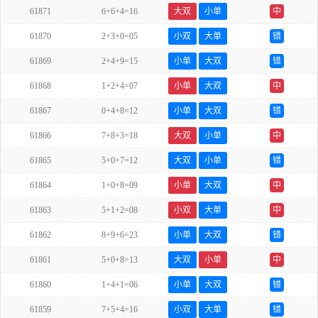
61871
6+6+4=16
大双
小单
中
61870
2+3+0=05
小双
大单
错
61869
2+4+9=15
小单
大双
错
61868
1+2+4=07
小单
大双
中
61867
0+4+8=12
小单
大双
错
61866
7+8+3=18
大双
小单
中
61865
5+0+7=12
大双
小单
错
61864
1+0+8=09
小单
大双
中
61863
5+1+2=08
小双
大单
中
61862
8+9+6=23
小单
大双
错
61861
5+0+8=13
大双
小单
中
61860
1+4+1=06
小单
大双
错
61859
7+5+4=16
小双
大单
错