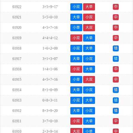
61922
3+5+9=17
小双
大单
中
61921
5+5+0=10
大单
小双
中
61920
4+5+7=16
小单
大双
中
61919
4+4+4=12
小双
大单
中
61918
1+6+2=09
小双
大单
错
61917
3+1+3=07
大单
小双
错
61916
1+4+1=06
小双
大单
中
61915
4+5+7=16
小单
大双
中
61914
8+1+0=09
大单
小双
错
61913
0+8+3=11
小双
大单
错
61912
8+3+9=20
大单
小双
错
61911
3+7+0=10
小双
大单
中
61910
2+3+9=14
大双
小单
中