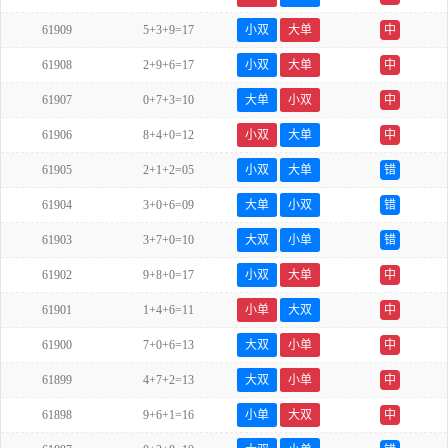
61909
5+3+9=17
小双
大单
中
61908
2+9+6=17
小双
大单
中
61907
0+7+3=10
大单
小双
中
61906
8+4+0=12
小双
大单
中
61905
2+1+2=05
小双
大单
错
61904
3+0+6=09
大单
小双
错
61903
3+7+0=10
大双
小单
错
61902
9+8+0=17
小双
大单
中
61901
1+4+6=11
小单
大双
中
61900
7+0+6=13
大双
小单
中
61899
4+7+2=13
大双
小单
中
61898
9+6+1=16
小单
大双
中