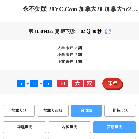
永不失联-28YC.Com 加拿大28-加拿大pc28|提前在线预测官网|pc加拿大预测开奖_极致火热优质的免费预测
第
115044327
期 距下期：
02
分
40
秒
大单
未开:
8
期
小单
未开:
2
期
小双
未开:
1
期
5
8
5
18
大
双
咪牌
+
+
=
-
加拿大28
加拿大西28
台湾28
比特币28
神经算法
材料算法
声波算法