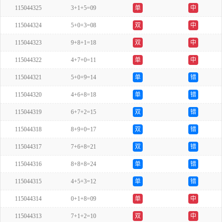
115044325
3+1+5=09
单
中
115044324
5+0+3=08
双
中
115044323
9+8+1=18
双
中
115044322
4+7+0=11
单
中
115044321
5+0+9=14
单
错
115044320
4+6+8=18
单
错
115044319
6+7+2=15
双
错
115044318
8+9+0=17
双
错
115044317
7+6+8=21
双
错
115044316
8+8+8=24
单
错
115044315
4+5+3=12
单
错
115044314
0+1+8=09
单
中
115044313
7+1+2=10
双
中