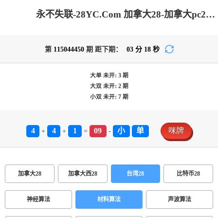
永不失联-28YC.Com 加拿大28-加拿大pc28|提前在线预测官网|pc加拿大预测开奖_极致火热优质的免费预测
第
115044450
期 距下期：
03
分
18
秒
大单
未开:
3
期
大双
未开:
2
期
小双
未开:
7
期
4
4
1
09
小
单
咪牌
+
+
=
-
加拿大28
加拿大西28
台湾28
比特币28
神经算法
材料算法
声波算法