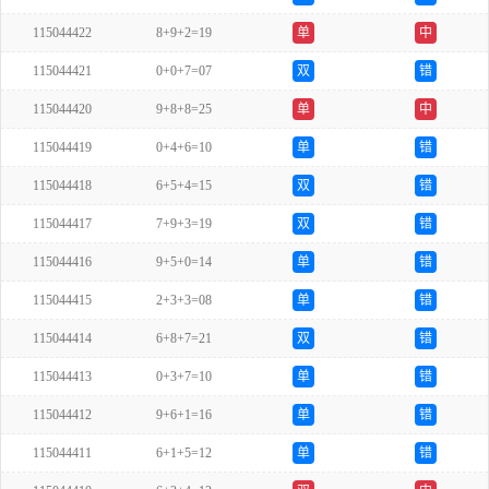
115044422
8+9+2=19
单
中
115044421
0+0+7=07
双
错
115044420
9+8+8=25
单
中
115044419
0+4+6=10
单
错
115044418
6+5+4=15
双
错
115044417
7+9+3=19
双
错
115044416
9+5+0=14
单
错
115044415
2+3+3=08
单
错
115044414
6+8+7=21
双
错
115044413
0+3+7=10
单
错
115044412
9+6+1=16
单
错
115044411
6+1+5=12
单
错