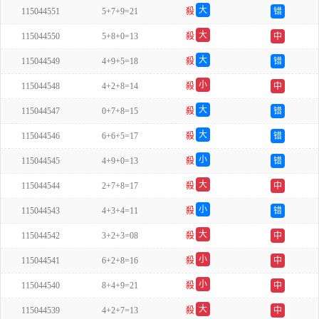
大
115044551
5+7+9=21
殺
错
单
大
115044550
5+8+0=13
殺
中
双
大
115044549
4+9+5=18
殺
错
双
小
115044548
4+2+8=14
殺
中
单
大
115044547
0+7+8=15
殺
错
单
大
115044546
6+6+5=17
殺
错
单
小
115044545
4+9+0=13
殺
错
单
大
115044544
2+7+8=17
殺
中
双
小
115044543
4+3+4=11
殺
错
单
大
115044542
3+2+3=08
殺
中
双
小
115044541
6+2+8=16
殺
中
双
小
115044540
8+4+9=21
殺
中
双
大
115044539
4+2+7=13
殺
中