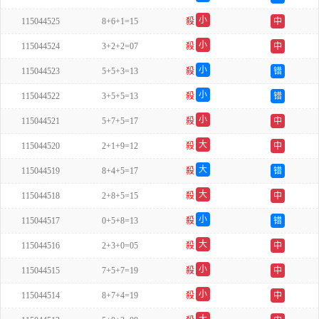
单
小
115044525
8+6+1=15
殺
中
单
小
115044524
3+2+2=07
殺
中
双
小
115044523
5+5+3=13
殺
错
单
小
115044522
3+5+5=13
殺
错
单
小
115044521
5+7+5=17
殺
中
单
大
115044520
2+1+9=12
殺
中
单
大
115044519
8+4+5=17
殺
错
单
大
115044518
2+8+5=15
殺
中
双
小
115044517
0+5+8=13
殺
错
单
大
115044516
2+3+0=05
殺
中
单
小
115044515
7+5+7=19
殺
中
单
小
115044514
8+7+4=19
殺
中
双