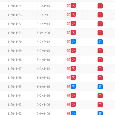
单
大
115044474
9+3+3=15
殺
中
双
大
115044473
9+1+1=11
殺
中
双
小
115044472
8+4+2=14
殺
中
双
大
115044471
5+0+1=06
殺
中
单
小
115044470
3+2+7=12
殺
错
双
小
115044469
8+7+0=15
殺
中
单
小
115044468
5+4+9=18
殺
中
双
大
115044467
4+3+5=12
殺
中
双
大
115044466
1+6+6=13
殺
中
单
大
115044465
1+6+9=16
殺
错
双
小
115044464
6+2+8=16
殺
中
双
小
115044463
0+2+4=06
殺
中
单
小
115044462
0+0+0=00
殺
错