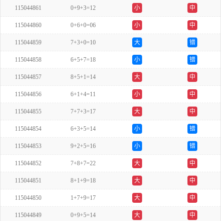
115044861
0+9+3=12
小
中
115044860
0+6+0=06
小
中
115044859
7+3+0=10
大
错
115044858
6+5+7=18
小
错
115044857
8+5+1=14
大
中
115044856
6+1+4=11
小
中
115044855
7+7+3=17
大
中
115044854
6+3+5=14
小
错
115044853
9+2+5=16
小
错
115044852
7+8+7=22
大
中
115044851
8+1+9=18
大
中
115044850
1+7+9=17
大
中
115044849
0+9+5=14
大
中