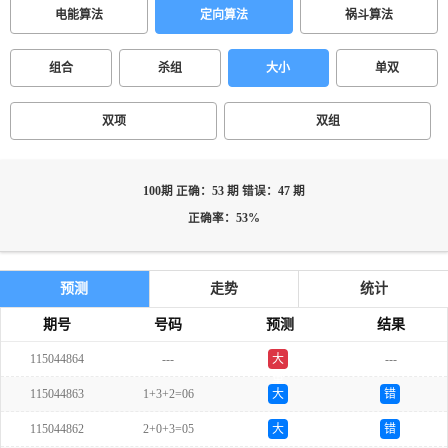
电能算法
定向算法
祸斗算法
组合
杀组
大小
单双
双项
双组
100期 正确：53 期 错误：47 期
正确率：53%
预测
走势
统计
期号
号码
预测
结果
115044864
---
大
---
单
115044863
1+3+2=06
大
错
115044862
2+0+3=05
大
错