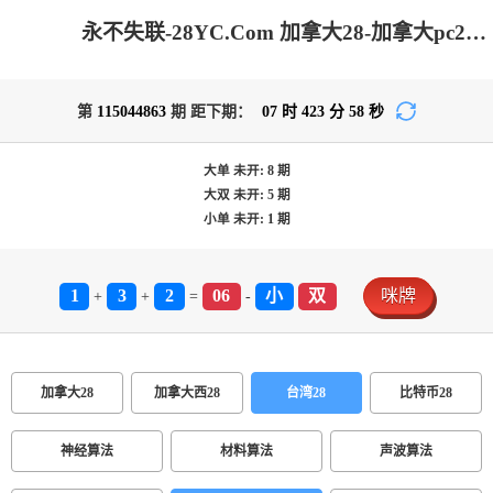
永不失联-28YC.Com 加拿大28-加拿大pc28|提前在线预测官网|pc加拿大预测开奖_极致火热优质的免费预测
第
115044863
期 距下期：
07
时
423
分
58
秒
大单
未开:
8
期
大双
未开:
5
期
小单
未开:
1
期
1
3
2
06
小
双
咪牌
+
+
=
-
加拿大28
加拿大西28
台湾28
比特币28
神经算法
材料算法
声波算法