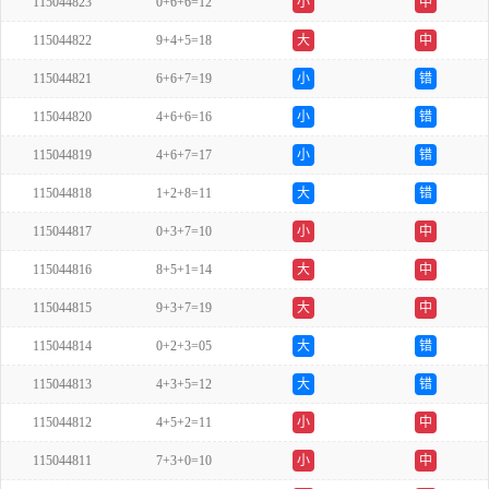
115044823
0+6+6=12
小
中
115044822
9+4+5=18
大
中
115044821
6+6+7=19
小
错
115044820
4+6+6=16
小
错
115044819
4+6+7=17
小
错
115044818
1+2+8=11
大
错
115044817
0+3+7=10
小
中
115044816
8+5+1=14
大
中
115044815
9+3+7=19
大
中
115044814
0+2+3=05
大
错
115044813
4+3+5=12
大
错
115044812
4+5+2=11
小
中
115044811
7+3+0=10
小
中