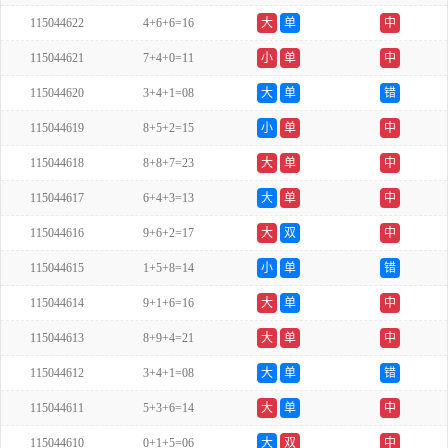
115044622
4+6+6=16
大
单
中
115044621
7+4+0=11
小
单
中
115044620
3+4+1=08
大
单
错
115044619
8+5+2=15
小
单
中
115044618
8+8+7=23
大
单
中
115044617
6+4+3=13
大
单
中
115044616
9+6+2=17
大
双
中
115044615
1+5+8=14
小
单
错
115044614
9+1+6=16
大
单
中
115044613
8+9+4=21
大
单
中
115044612
3+4+1=08
大
单
错
115044611
5+3+6=14
大
单
中
115044610
0+1+5=06
大
双
中