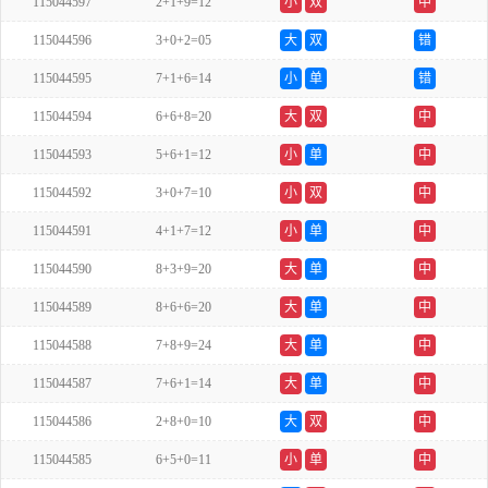
115044597
2+1+9=12
小
双
中
115044596
3+0+2=05
大
双
错
115044595
7+1+6=14
小
单
错
115044594
6+6+8=20
大
双
中
115044593
5+6+1=12
小
单
中
115044592
3+0+7=10
小
双
中
115044591
4+1+7=12
小
单
中
115044590
8+3+9=20
大
单
中
115044589
8+6+6=20
大
单
中
115044588
7+8+9=24
大
单
中
115044587
7+6+1=14
大
单
中
115044586
2+8+0=10
大
双
中
115044585
6+5+0=11
小
单
中