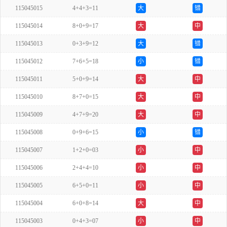
115045015
4+4+3=11
大
错
115045014
8+0+9=17
大
中
115045013
0+3+9=12
大
错
115045012
7+6+5=18
小
错
115045011
5+0+9=14
大
中
115045010
8+7+0=15
大
中
115045009
4+7+9=20
大
中
115045008
0+9+6=15
小
错
115045007
1+2+0=03
小
中
115045006
2+4+4=10
小
中
115045005
6+5+0=11
小
中
115045004
6+0+8=14
大
中
115045003
0+4+3=07
小
中