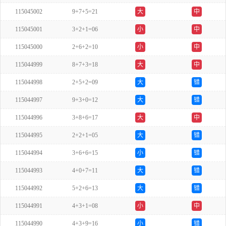
115045002
9+7+5=21
大
中
115045001
3+2+1=06
小
中
115045000
2+6+2=10
小
中
115044999
8+7+3=18
大
中
115044998
2+5+2=09
大
错
115044997
9+3+0=12
大
错
115044996
3+8+6=17
大
中
115044995
2+2+1=05
大
错
115044994
3+6+6=15
小
错
115044993
4+0+7=11
大
错
115044992
5+2+6=13
大
错
115044991
4+3+1=08
小
中
115044990
4+3+9=16
小
错