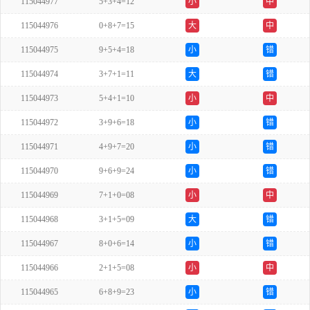
115044977
5+3+4=12
小
中
115044976
0+8+7=15
大
中
115044975
9+5+4=18
小
错
115044974
3+7+1=11
大
错
115044973
5+4+1=10
小
中
115044972
3+9+6=18
小
错
115044971
4+9+7=20
小
错
115044970
9+6+9=24
小
错
115044969
7+1+0=08
小
中
115044968
3+1+5=09
大
错
115044967
8+0+6=14
小
错
115044966
2+1+5=08
小
中
115044965
6+8+9=23
小
错