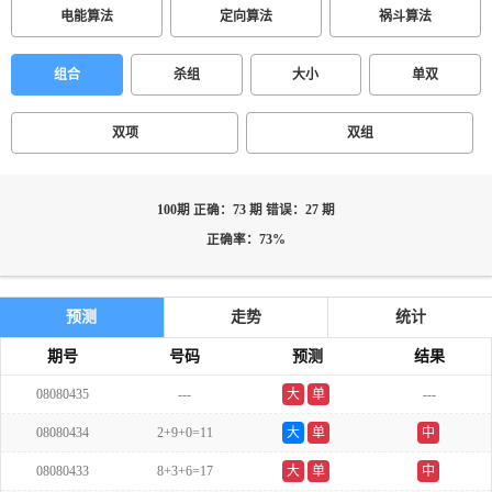
电能算法
定向算法
祸斗算法
组合
杀组
大小
单双
双项
双组
100期 正确：73 期 错误：27 期
正确率：73%
预测
走势
统计
期号
号码
预测
结果
08080435
---
大
单
---
08080434
2+9+0=11
大
单
中
08080433
8+3+6=17
大
单
中