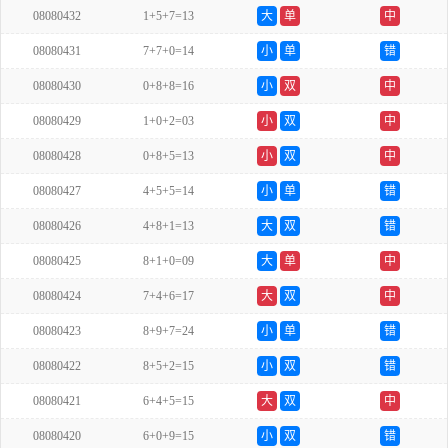
08080432
1+5+7=13
大
单
中
08080431
7+7+0=14
小
单
错
08080430
0+8+8=16
小
双
中
08080429
1+0+2=03
小
双
中
08080428
0+8+5=13
小
双
中
08080427
4+5+5=14
小
单
错
08080426
4+8+1=13
大
双
错
08080425
8+1+0=09
大
单
中
08080424
7+4+6=17
大
双
中
08080423
8+9+7=24
小
单
错
08080422
8+5+2=15
小
双
错
08080421
6+4+5=15
大
双
中
08080420
6+0+9=15
小
双
错