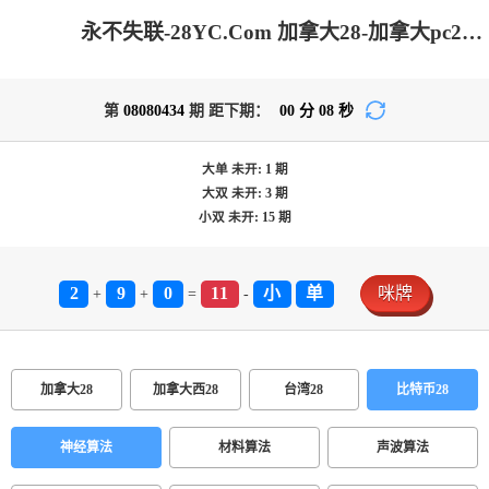
永不失联-28YC.Com 加拿大28-加拿大pc28|提前在线预测官网|pc加拿大预测开奖_极致火热优质的免费预测
第
08080434
期 距下期：
00
分
08
秒
大单
未开:
1
期
大双
未开:
3
期
小双
未开:
15
期
2
9
0
11
小
单
咪牌
+
+
=
-
加拿大28
加拿大西28
台湾28
比特币28
神经算法
材料算法
声波算法