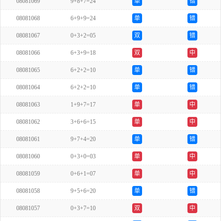
08081069
9+8+7=24
单
错
08081068
6+9+9=24
单
错
08081067
0+3+2=05
双
错
08081066
6+3+9=18
双
中
08081065
6+2+2=10
单
错
08081064
6+2+2=10
单
错
08081063
1+9+7=17
单
中
08081062
3+6+6=15
单
中
08081061
9+7+4=20
单
错
08081060
0+3+0=03
单
中
08081059
0+6+1=07
单
中
08081058
9+5+6=20
单
错
08081057
0+3+7=10
双
中