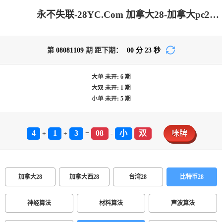
永不失联-28YC.Com 加拿大28-加拿大pc28|提前在线预测官网|pc加拿大预测开奖_极致火热优质的免费预测
第
08081109
期 距下期：
00
分
23
秒
大单
未开:
6
期
大双
未开:
1
期
小单
未开:
5
期
4
1
3
08
小
双
咪牌
+
+
=
-
加拿大28
加拿大西28
台湾28
比特币28
神经算法
材料算法
声波算法