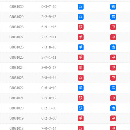
08081030
9+3+7=19
双
错
08081029
2+2+9=13
双
错
08081028
6+9+1=16
双
中
08081027
2+7+2=11
单
中
08081026
7+3+8=18
单
错
08081025
3+7+1=11
单
中
08081024
3+9+5=17
单
中
08081023
2+8+4=14
双
中
08081022
0+6+4=10
单
错
08081021
7+5+0=12
双
中
08081020
0+2+1=03
双
错
08081019
0+2+3=05
单
中
08081018
7+0+7=14
双
中