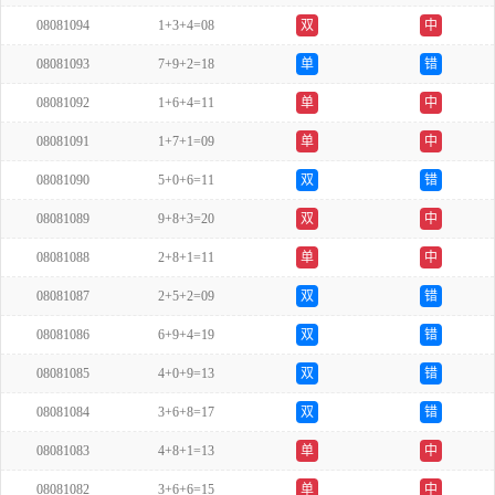
08081094
1+3+4=08
双
中
08081093
7+9+2=18
单
错
08081092
1+6+4=11
单
中
08081091
1+7+1=09
单
中
08081090
5+0+6=11
双
错
08081089
9+8+3=20
双
中
08081088
2+8+1=11
单
中
08081087
2+5+2=09
双
错
08081086
6+9+4=19
双
错
08081085
4+0+9=13
双
错
08081084
3+6+8=17
双
错
08081083
4+8+1=13
单
中
08081082
3+6+6=15
单
中