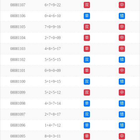
08081107
6+7+9=22
双
中
08081106
0+4+6=10
单
错
08081105
7+0+9=16
双
中
08081104
2+7+0=09
单
中
08081103
4+8+5=17
单
中
08081102
5+5+5=15
双
错
08081101
0+9+0=09
单
中
08081100
5+1+9=15
双
错
08081099
5+2+5=12
双
中
08081098
4+3+7=14
单
错
08081097
2+7+8=17
双
错
08081096
1+4+7=12
单
错
08081095
8+0+3=11
单
中