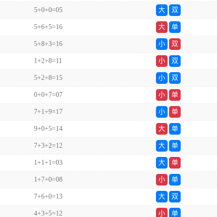
5+0+0=05
大
双
5+6+5=16
大
单
5+8+3=16
小
双
1+2+8=11
小
双
5+2+8=15
小
双
0+0+7=07
小
单
7+1+9=17
小
单
9+0+5=14
大
单
7+3+2=12
大
单
1+1+1=03
大
单
1+7+0=08
小
单
7+6+0=13
大
双
4+3+5=12
小
单