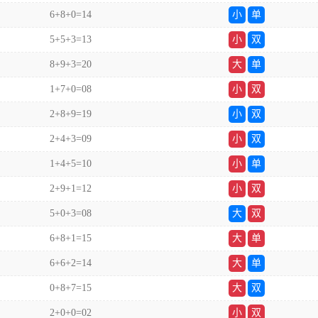
6+8+0=14
小
单
5+5+3=13
小
双
8+9+3=20
大
单
1+7+0=08
小
双
2+8+9=19
小
双
2+4+3=09
小
双
1+4+5=10
小
单
2+9+1=12
小
双
5+0+3=08
大
双
6+8+1=15
大
单
6+6+2=14
大
单
0+8+7=15
大
双
2+0+0=02
小
双