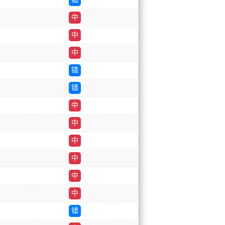
中
中
中
错
错
中
中
中
中
中
中
错