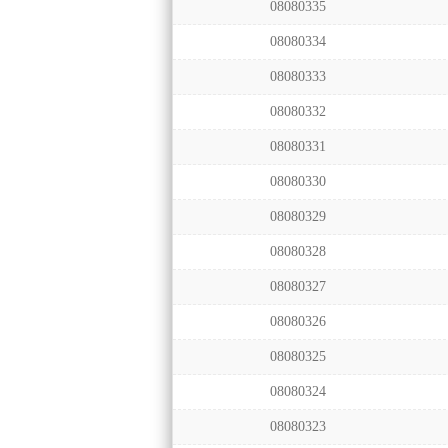
08080335
08080334
08080333
08080332
08080331
08080330
08080329
08080328
08080327
08080326
08080325
08080324
08080323