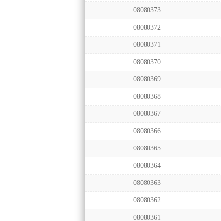
08080373
08080372
08080371
08080370
08080369
08080368
08080367
08080366
08080365
08080364
08080363
08080362
08080361