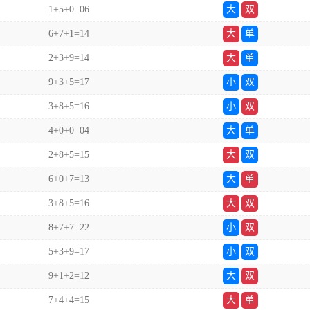
1+5+0=06
大
双
6+7+1=14
大
单
2+3+9=14
大
单
9+3+5=17
小
双
3+8+5=16
小
双
4+0+0=04
大
单
2+8+5=15
大
双
6+0+7=13
大
单
3+8+5=16
大
双
8+7+7=22
小
双
5+3+9=17
小
双
9+1+2=12
大
双
7+4+4=15
大
单