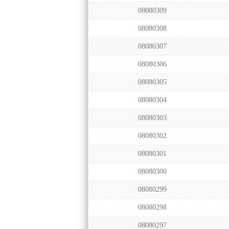
08080309
08080308
08080307
08080306
08080305
08080304
08080303
08080302
08080301
08080300
08080299
08080298
08080297