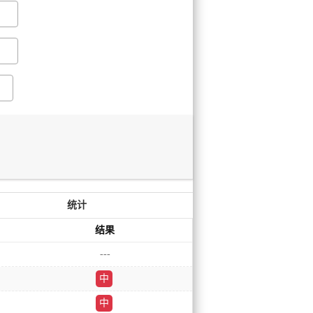
统计
结果
---
中
中