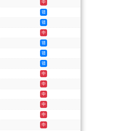
中
错
错
中
错
错
错
中
中
中
中
中
中