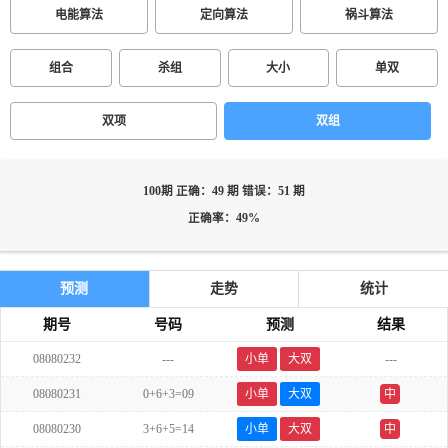
电能算法
定向算法
祸斗算法
组合
杀组
大小
单双
双项
双组
100期 正确：49 期 错误：51 期
正确率：49%
预测
走势
统计
期号
号码
预测
结果
08080232
---
小单
大双
---
08080231
0+6+3=09
小单
大双
中
08080230
3+6+5=14
小单
大双
中