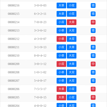
08080216
3+0+0=03
大单
小双
错
08080215
6+3+2=11
大单
小双
错
08080214
7+8+8=23
小双
大单
中
08080213
3+3+6=12
小单
大双
错
08080212
4+3+0=07
小单
大双
中
08080211
3+1+9=13
小双
大单
错
08080210
0+8+4=12
小单
大双
错
08080209
3+8+1=12
小双
大单
中
08080208
1+0+1=02
小单
大双
错
08080207
5+4+8=17
小单
大双
错
08080206
7+5+5=17
大单
小双
中
08080205
7+0+8=15
大单
小双
中
08080204
4+8+0=12
小单
大双
错