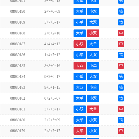
08080191
2+7+9=18
大单
小双
错
08080190
2+7+0=09
大单
小双
错
08080189
5+7+5=17
小单
大双
错
08080188
2+6+2=10
大单
小双
中
08080187
4+4+4=12
小双
大单
中
08080186
1+4+7=12
小单
大双
错
08080185
8+8+0=16
大双
小单
中
08080184
9+2+6=17
小单
大双
错
08080183
9+5+1=15
大双
小单
错
08080182
0+2+5=07
大单
小双
错
08080181
5+7+5=17
小双
大单
中
08080180
2+2+5=09
大单
小双
错
08080179
2+8+7=17
大单
小双
中