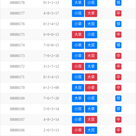
08080178
9+3+1=13
大单
小双
错
08080177
4+8+5=17
小双
大单
中
08080176
6+2+4=12
小单
大双
错
08080175
6+9+0=15
大单
小双
中
08080174
7+0+8=15
小单
大双
错
08080173
7+9+2=18
小单
大双
中
08080172
3+2+7=12
小双
大单
中
08080171
8+3+4=15
小双
大单
中
08080170
6+2+1=09
大双
小单
中
08080169
7+6+7=20
大单
小双
错
08080168
5+6+3=14
小双
大单
错
08080167
4+8+2=14
小单
大双
中
08080166
2+6+5=13
小单
大双
中