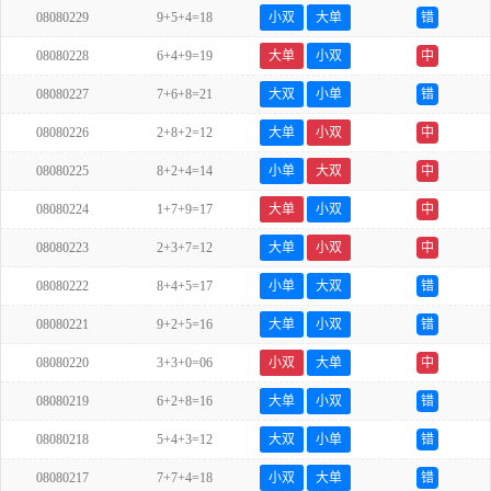
08080229
9+5+4=18
小双
大单
错
08080228
6+4+9=19
大单
小双
中
08080227
7+6+8=21
大双
小单
错
08080226
2+8+2=12
大单
小双
中
08080225
8+2+4=14
小单
大双
中
08080224
1+7+9=17
大单
小双
中
08080223
2+3+7=12
大单
小双
中
08080222
8+4+5=17
小单
大双
错
08080221
9+2+5=16
大单
小双
错
08080220
3+3+0=06
小双
大单
中
08080219
6+2+8=16
大单
小双
错
08080218
5+4+3=12
大双
小单
错
08080217
7+7+4=18
小双
大单
错