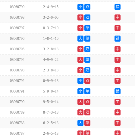
08060799
2+4+9=15
小
双
错
08060798
3+2+0=05
小
双
中
08060797
0+3+7=10
小
单
中
08060796
1+8+1=10
大
单
错
08060795
3+2+8=13
小
双
中
08060794
4+9+9=22
大
单
中
08060793
2+3+8=13
小
双
中
08060792
0+9+9=18
小
双
中
08060791
5+9+0=14
小
单
错
08060790
9+5+0=14
大
双
中
08060789
8+7+3=18
大
双
中
08060788
6+2+5=13
大
单
中
08060787
2+6+5=13
小
单
中