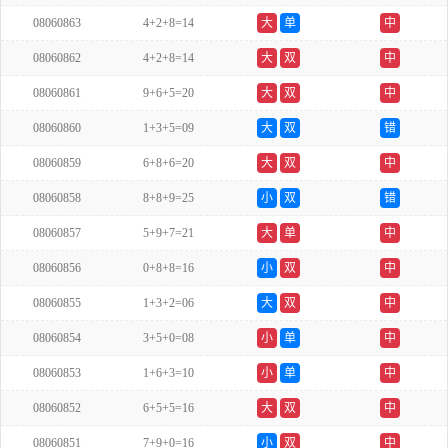
08060863
4+2+8=14
大
单
中
08060862
4+2+8=14
大
双
中
08060861
9+6+5=20
大
双
中
08060860
1+3+5=09
大
双
错
08060859
6+8+6=20
大
双
中
08060858
8+8+9=25
小
双
错
08060857
5+9+7=21
大
单
中
08060856
0+8+8=16
小
双
中
08060855
1+3+2=06
大
双
中
08060854
3+5+0=08
小
单
中
08060853
1+6+3=10
小
单
中
08060852
6+5+5=16
大
双
中
08060851
7+9+0=16
小
双
中