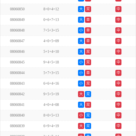
08060850
8+0+4=12
大
双
中
08060849
0+6+7=13
大
单
中
08060848
7+5+3=15
小
单
中
08060847
4+0+5=09
大
单
中
08060846
5+1+4=10
大
双
中
08060845
9+4+5=18
小
双
中
08060844
5+7+3=15
小
单
中
08060843
6+6+4=16
小
双
中
08060842
9+5+5=19
大
双
中
08060841
4+0+4=08
大
双
中
08060840
8+0+5=13
小
双
中
08060839
6+9+4=19
大
双
中