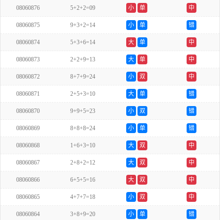
08060876
5+2+2=09
小
单
中
08060875
9+3+2=14
小
单
错
08060874
5+3+6=14
大
单
中
08060873
2+2+9=13
大
单
中
08060872
8+7+9=24
小
双
中
08060871
2+5+3=10
大
单
错
08060870
9+9+5=23
小
双
错
08060869
8+8+8=24
小
单
错
08060868
1+6+3=10
大
双
中
08060867
2+8+2=12
大
双
中
08060866
6+5+5=16
大
双
中
08060865
4+7+7=18
小
双
中
08060864
3+8+9=20
小
单
错