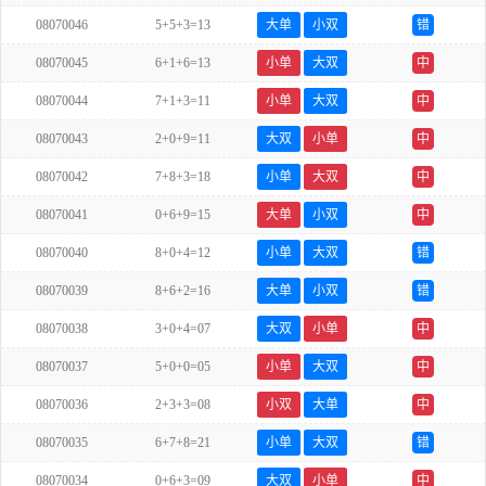
08070046
5+5+3=13
大单
小双
错
08070045
6+1+6=13
小单
大双
中
08070044
7+1+3=11
小单
大双
中
08070043
2+0+9=11
大双
小单
中
08070042
7+8+3=18
小单
大双
中
08070041
0+6+9=15
大单
小双
中
08070040
8+0+4=12
小单
大双
错
08070039
8+6+2=16
大单
小双
错
08070038
3+0+4=07
大双
小单
中
08070037
5+0+0=05
小单
大双
中
08070036
2+3+3=08
小双
大单
中
08070035
6+7+8=21
小单
大双
错
08070034
0+6+3=09
大双
小单
中