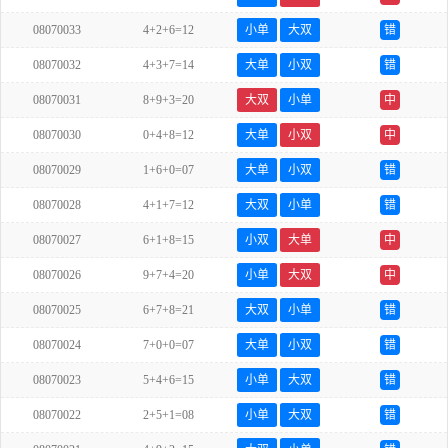
08070033
4+2+6=12
小单
大双
错
08070032
4+3+7=14
大单
小双
错
08070031
8+9+3=20
大双
小单
中
08070030
0+4+8=12
大单
小双
中
08070029
1+6+0=07
大单
小双
错
08070028
4+1+7=12
大双
小单
错
08070027
6+1+8=15
小双
大单
中
08070026
9+7+4=20
小单
大双
中
08070025
6+7+8=21
大双
小单
错
08070024
7+0+0=07
大单
小双
错
08070023
5+4+6=15
小单
大双
错
08070022
2+5+1=08
小单
大双
错