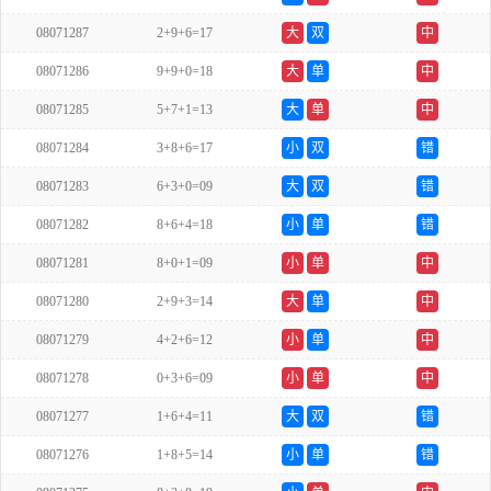
08071287
2+9+6=17
大
双
中
08071286
9+9+0=18
大
单
中
08071285
5+7+1=13
大
单
中
08071284
3+8+6=17
小
双
错
08071283
6+3+0=09
大
双
错
08071282
8+6+4=18
小
单
错
08071281
8+0+1=09
小
单
中
08071280
2+9+3=14
大
单
中
08071279
4+2+6=12
小
单
中
08071278
0+3+6=09
小
单
中
08071277
1+6+4=11
大
双
错
08071276
1+8+5=14
小
单
错