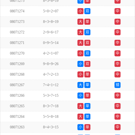
08071275
8+3+8=19
小
单
中
08071274
5+0+2=07
小
双
中
08071273
8+3+8=19
大
单
中
08071272
2+9+6=17
大
双
中
08071271
0+9+5=14
大
双
中
08071270
4+2+1=07
小
双
中
08071269
9+8+9=26
小
双
中
08071268
4+7+2=13
小
单
中
08071267
7+4+1=12
大
单
错
08071266
5+3+7=15
小
单
中
08071265
8+3+7=18
大
单
中
08071264
5+5+8=18
大
单
中
08071263
8+4+3=15
小
单
中