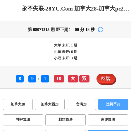
永不失联-28YC.Com 加拿大28-加拿大pc28|提前在线预测官网|pc加拿大预测开奖_极致火热优质的免费预测
第
08071315
期 距下期：
00
分
18
秒
大单
未开:
1
期
小单
未开:
6
期
小双
未开:
3
期
8
9
1
18
大
双
咪牌
+
+
=
-
加拿大28
加拿大西28
台湾28
比特币28
神经算法
材料算法
声波算法