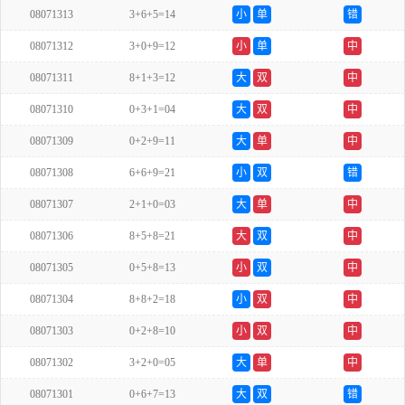
08071313
3+6+5=14
小
单
错
08071312
3+0+9=12
小
单
中
08071311
8+1+3=12
大
双
中
08071310
0+3+1=04
大
双
中
08071309
0+2+9=11
大
单
中
08071308
6+6+9=21
小
双
错
08071307
2+1+0=03
大
单
中
08071306
8+5+8=21
大
双
中
08071305
0+5+8=13
小
双
中
08071304
8+8+2=18
小
双
中
08071303
0+2+8=10
小
双
中
08071302
3+2+0=05
大
单
中
08071301
0+6+7=13
大
双
错