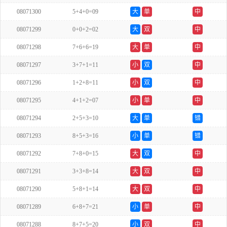
08071300
5+4+0=09
大
单
中
08071299
0+0+2=02
大
双
中
08071298
7+6+6=19
大
单
中
08071297
3+7+1=11
小
双
中
08071296
1+2+8=11
小
双
中
08071295
4+1+2=07
小
单
中
08071294
2+5+3=10
大
单
错
08071293
8+5+3=16
小
单
错
08071292
7+8+0=15
大
双
中
08071291
3+3+8=14
大
双
中
08071290
5+8+1=14
大
双
中
08071289
6+8+7=21
小
单
中
08071288
8+7+5=20
小
双
中