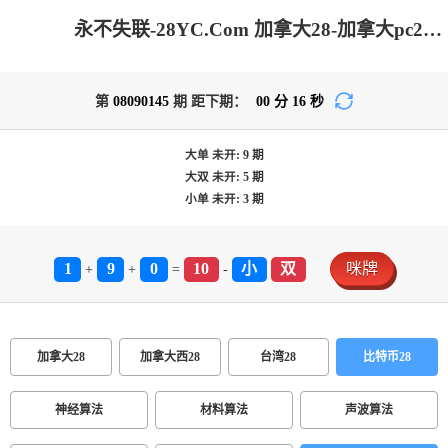
永不失联-28YC.Com 加拿大28-加拿大pc28|提前在线预测官网|pc加拿大预测开奖_极致火热优质的免费预测
第
08090145
期 距下期：
00
分
16
秒
大单
未开:
9
期
大双
未开:
5
期
小单
未开:
3
期
1
9
0
10
小
双
咪牌
+
+
=
-
加拿大28
加拿大西28
台湾28
比特币28
神经算法
材料算法
声波算法