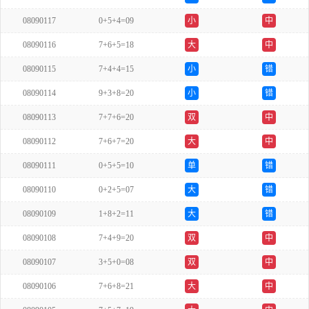
08090117
0+5+4=09
小
中
08090116
7+6+5=18
大
中
08090115
7+4+4=15
小
错
08090114
9+3+8=20
小
错
08090113
7+7+6=20
双
中
08090112
7+6+7=20
大
中
08090111
0+5+5=10
单
错
08090110
0+2+5=07
大
错
08090109
1+8+2=11
大
错
08090108
7+4+9=20
双
中
08090107
3+5+0=08
双
中
08090106
7+6+8=21
大
中