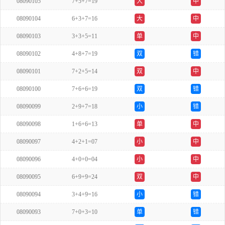
08090105
7+5+7=19
大
中
08090104
6+3+7=16
大
中
08090103
3+3+5=11
单
中
08090102
4+8+7=19
双
错
08090101
7+2+5=14
双
中
08090100
7+6+6=19
双
错
08090099
2+9+7=18
小
错
08090098
1+6+6=13
单
中
08090097
4+2+1=07
小
中
08090096
4+0+0=04
小
中
08090095
6+9+9=24
双
中
08090094
3+4+9=16
小
错
08090093
7+0+3=10
单
错