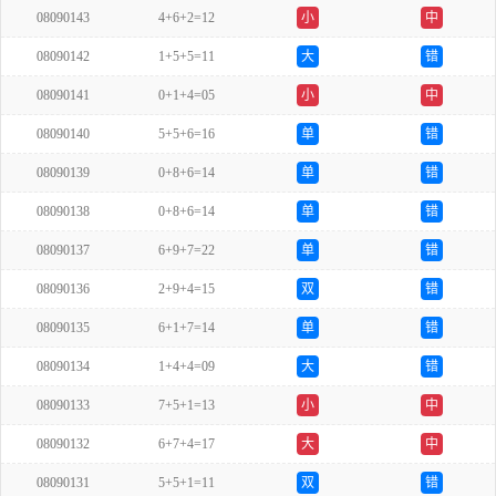
08090143
4+6+2=12
小
中
08090142
1+5+5=11
大
错
08090141
0+1+4=05
小
中
08090140
5+5+6=16
单
错
08090139
0+8+6=14
单
错
08090138
0+8+6=14
单
错
08090137
6+9+7=22
单
错
08090136
2+9+4=15
双
错
08090135
6+1+7=14
单
错
08090134
1+4+4=09
大
错
08090133
7+5+1=13
小
中
08090132
6+7+4=17
大
中
08090131
5+5+1=11
双
错