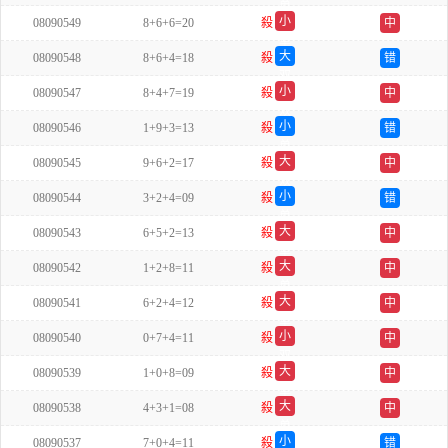
单
小
08090549
8+6+6=20
殺
中
单
大
08090548
8+6+4=18
殺
错
双
小
08090547
8+4+7=19
殺
中
双
小
08090546
1+9+3=13
殺
错
单
大
08090545
9+6+2=17
殺
中
双
小
08090544
3+2+4=09
殺
错
单
大
08090543
6+5+2=13
殺
中
单
大
08090542
1+2+8=11
殺
中
单
大
08090541
6+2+4=12
殺
中
单
小
08090540
0+7+4=11
殺
中
双
大
08090539
1+0+8=09
殺
中
单
大
08090538
4+3+1=08
殺
中
单
小
08090537
7+0+4=11
殺
错