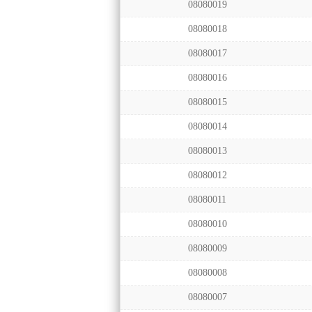
08080019
08080018
08080017
08080016
08080015
08080014
08080013
08080012
08080011
08080010
08080009
08080008
08080007