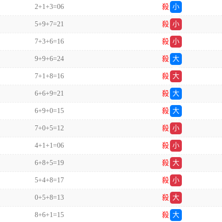
双
2+1+3=06
殺
小
双
5+9+7=21
殺
小
单
7+3+6=16
殺
小
双
9+9+6=24
殺
大
双
7+1+8=16
殺
大
单
6+6+9=21
殺
大
单
6+9+0=15
殺
大
单
7+0+5=12
殺
小
单
4+1+1=06
殺
小
单
6+8+5=19
殺
大
双
5+4+8=17
殺
小
双
0+5+8=13
殺
大
单
8+6+1=15
殺
大