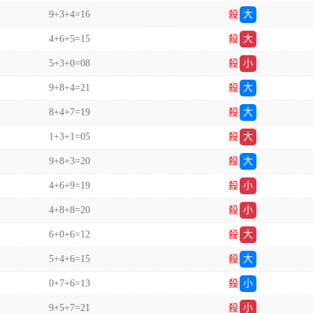
双
9+3+4=16
殺
大
双
4+6+5=15
殺
大
双
5+3+0=08
殺
小
单
9+8+4=21
殺
大
单
8+4+7=19
殺
大
单
1+3+1=05
殺
大
单
9+8+3=20
殺
大
双
4+6+9=19
殺
小
双
4+8+8=20
殺
小
单
6+0+6=12
殺
大
单
5+4+6=15
殺
大
单
0+7+6=13
殺
小
单
9+5+7=21
殺
小