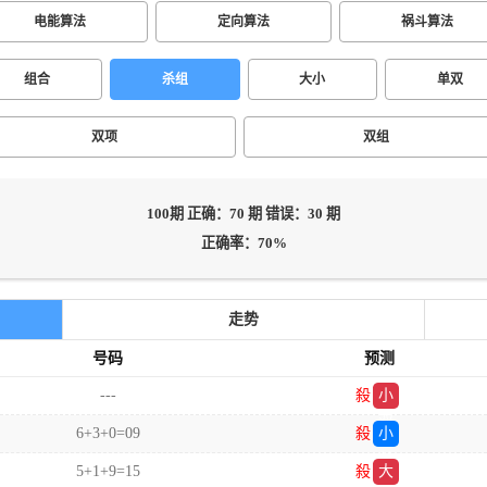
电能算法
定向算法
祸斗算法
组合
杀组
大小
单双
双项
双组
100期 正确：70 期 错误：30 期
正确率：70%
走势
号码
预测
---
殺
小
双
6+3+0=09
殺
小
单
5+1+9=15
殺
大