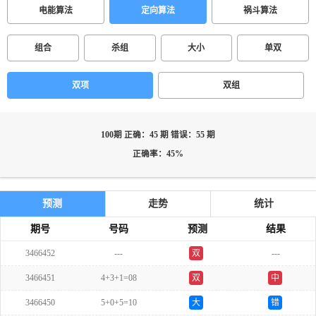
电能算法
定向算法
祸斗算法
组合
杀组
大小
单双
双项
双组
100期 正确：45 期 错误：55 期
正确率：45%
预测
走势
统计
期号
号码
预测
结果
3466452
---
双
---
3466451
4+3+1=08
双
中
3466450
5+0+5=10
大
错