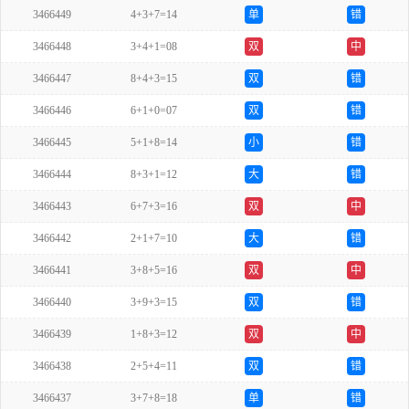
3466449
4+3+7=14
单
错
3466448
3+4+1=08
双
中
3466447
8+4+3=15
双
错
3466446
6+1+0=07
双
错
3466445
5+1+8=14
小
错
3466444
8+3+1=12
大
错
3466443
6+7+3=16
双
中
3466442
2+1+7=10
大
错
3466441
3+8+5=16
双
中
3466440
3+9+3=15
双
错
3466439
1+8+3=12
双
中
3466438
2+5+4=11
双
错
3466437
3+7+8=18
单
错