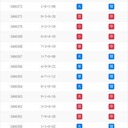
3466372
1+6+1=08
大
错
3466371
9+3+8=20
双
中
3466370
3+2+5=10
小
中
3466369
6+0+4=10
小
中
3466368
7+3+9=19
单
中
3466367
1+7+0=08
大
错
3466366
4+9+9=22
单
错
3466365
4+7+1=12
单
错
3466364
0+1+9=10
大
错
3466363
9+1+6=16
大
中
3466362
3+3+4=10
双
中
3466361
7+9+4=20
双
中
3466360
1+1+0=02
大
错