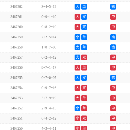
3467262
3+4+5=12
大
单
错
3467261
9+9+1=19
大
双
中
3467260
9+8+2=19
大
双
中
3467259
7+2+5=14
小
单
错
3467258
1+0+7=08
大
单
错
3467257
6+2+4=12
大
双
中
3467256
9+7+1=17
大
单
中
3467255
0+7+0=07
大
双
错
3467254
0+9+7=16
大
双
中
3467253
3+7+9=19
大
单
中
3467252
2+9+4=15
小
单
中
3467251
6+4+2=12
小
双
中
3467250
4+3+4=11
小
单
中