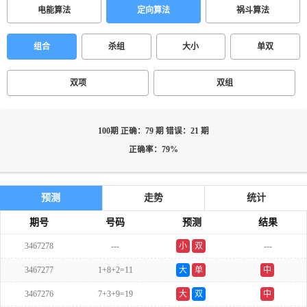
电能算法
定向算法
祸斗算法
组合
杀组
大小
单双
双项
双组
100期 正确：79 期 错误：21 期
正确率：79%
预测
走势
统计
期号
号码
预测
结果
3467278
---
小
双
---
3467277
1+8+2=11
大
单
中
3467276
7+3+9=19
大
双
中