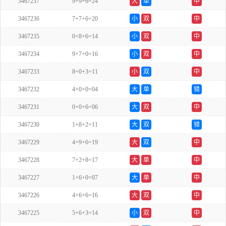
3467237
9+9+6=24
大
单
中
3467236
7+7+6=20
小
双
中
3467235
0+8+6=14
小
双
中
3467234
9+7+0=16
小
双
中
3467233
8+0+3=11
小
双
中
3467232
4+0+0=04
大
单
错
3467231
0+0+6=06
大
双
中
3467230
1+8+2=11
大
双
错
3467229
4+9+6=19
大
双
中
3467228
7+2+8=17
大
单
中
3467227
1+6+0=07
大
单
中
3467226
4+6+6=16
大
双
中
3467225
5+6+3=14
小
双
中