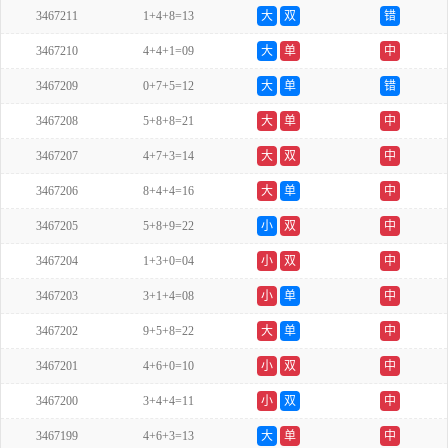
3467211
1+4+8=13
大
双
错
3467210
4+4+1=09
大
单
中
3467209
0+7+5=12
大
单
错
3467208
5+8+8=21
大
单
中
3467207
4+7+3=14
大
双
中
3467206
8+4+4=16
大
单
中
3467205
5+8+9=22
小
双
中
3467204
1+3+0=04
小
双
中
3467203
3+1+4=08
小
单
中
3467202
9+5+8=22
大
单
中
3467201
4+6+0=10
小
双
中
3467200
3+4+4=11
小
双
中
3467199
4+6+3=13
大
单
中