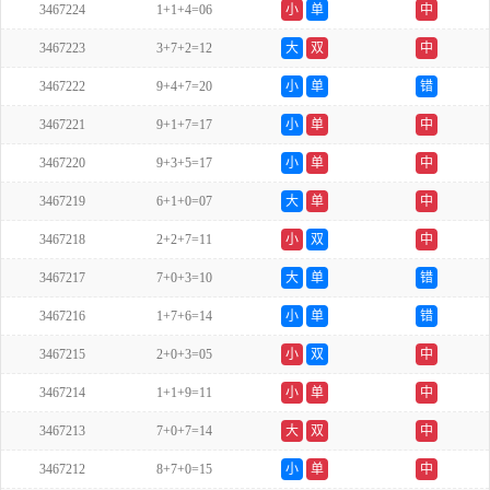
3467224
1+1+4=06
小
单
中
3467223
3+7+2=12
大
双
中
3467222
9+4+7=20
小
单
错
3467221
9+1+7=17
小
单
中
3467220
9+3+5=17
小
单
中
3467219
6+1+0=07
大
单
中
3467218
2+2+7=11
小
双
中
3467217
7+0+3=10
大
单
错
3467216
1+7+6=14
小
单
错
3467215
2+0+3=05
小
双
中
3467214
1+1+9=11
小
单
中
3467213
7+0+7=14
大
双
中
3467212
8+7+0=15
小
单
中