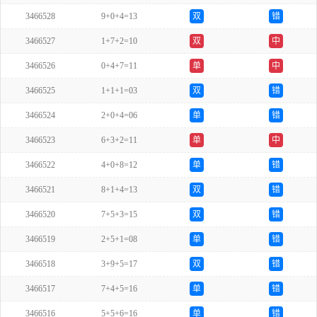
3466528
9+0+4=13
双
错
3466527
1+7+2=10
双
中
3466526
0+4+7=11
单
中
3466525
1+1+1=03
双
错
3466524
2+0+4=06
单
错
3466523
6+3+2=11
单
中
3466522
4+0+8=12
单
错
3466521
8+1+4=13
双
错
3466520
7+5+3=15
双
错
3466519
2+5+1=08
单
错
3466518
3+9+5=17
双
错
3466517
7+4+5=16
单
错
3466516
5+5+6=16
单
错