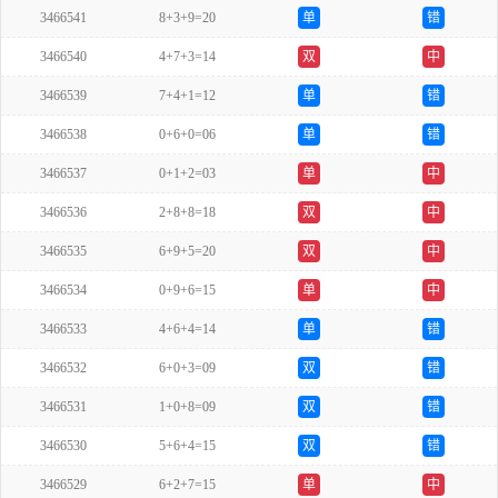
3466541
8+3+9=20
单
错
3466540
4+7+3=14
双
中
3466539
7+4+1=12
单
错
3466538
0+6+0=06
单
错
3466537
0+1+2=03
单
中
3466536
2+8+8=18
双
中
3466535
6+9+5=20
双
中
3466534
0+9+6=15
单
中
3466533
4+6+4=14
单
错
3466532
6+0+3=09
双
错
3466531
1+0+8=09
双
错
3466530
5+6+4=15
双
错
3466529
6+2+7=15
单
中