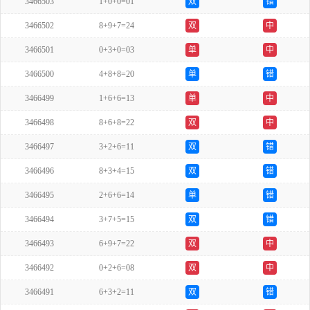
3466503
1+0+0=01
双
错
3466502
8+9+7=24
双
中
3466501
0+3+0=03
单
中
3466500
4+8+8=20
单
错
3466499
1+6+6=13
单
中
3466498
8+6+8=22
双
中
3466497
3+2+6=11
双
错
3466496
8+3+4=15
双
错
3466495
2+6+6=14
单
错
3466494
3+7+5=15
双
错
3466493
6+9+7=22
双
中
3466492
0+2+6=08
双
中
3466491
6+3+2=11
双
错