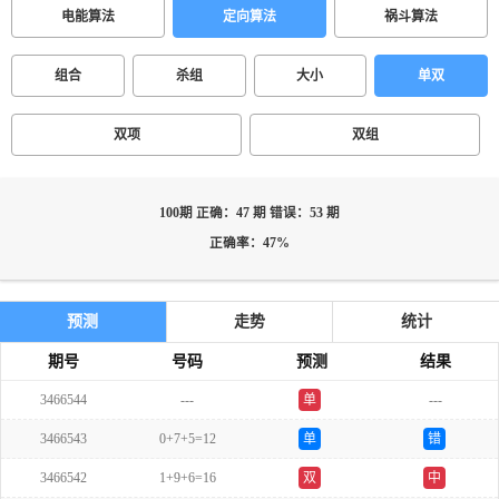
电能算法
定向算法
祸斗算法
组合
杀组
大小
单双
双项
双组
100期 正确：47 期 错误：53 期
正确率：47%
预测
走势
统计
期号
号码
预测
结果
3466544
---
单
---
3466543
0+7+5=12
单
错
3466542
1+9+6=16
双
中