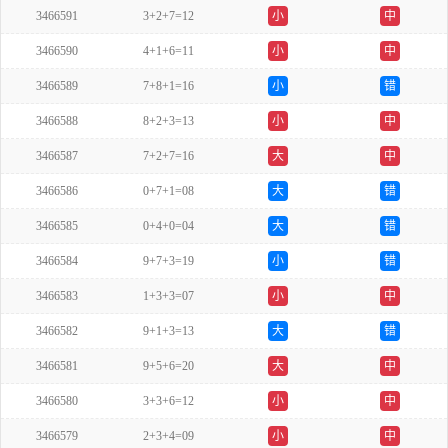
3466591
3+2+7=12
小
中
3466590
4+1+6=11
小
中
3466589
7+8+1=16
小
错
3466588
8+2+3=13
小
中
3466587
7+2+7=16
大
中
3466586
0+7+1=08
大
错
3466585
0+4+0=04
大
错
3466584
9+7+3=19
小
错
3466583
1+3+3=07
小
中
3466582
9+1+3=13
大
错
3466581
9+5+6=20
大
中
3466580
3+3+6=12
小
中
3466579
2+3+4=09
小
中