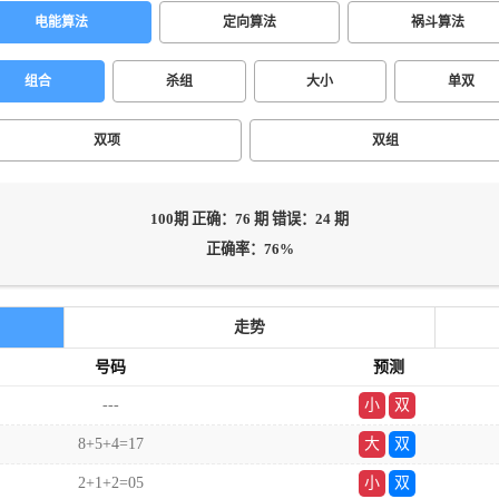
电能算法
定向算法
祸斗算法
组合
杀组
大小
单双
双项
双组
100期 正确：76 期 错误：24 期
正确率：76%
走势
号码
预测
---
小
双
8+5+4=17
大
双
2+1+2=05
小
双