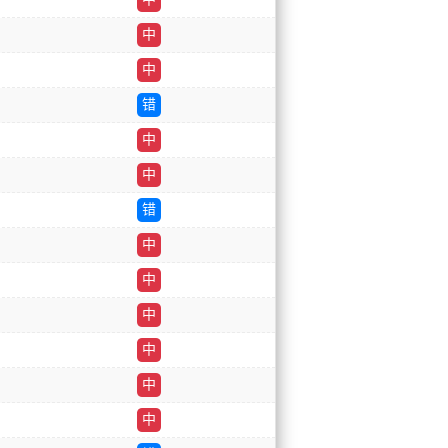
中
中
错
中
中
错
中
中
中
中
中
中