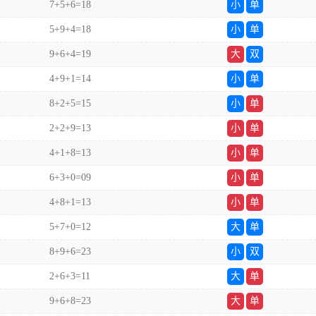
7+5+6=18
小
单
5+9+4=18
小
单
9+6+4=19
大
双
4+9+1=14
小
单
8+2+5=15
小
单
2+2+9=13
小
单
4+1+8=13
小
单
6+3+0=09
小
单
4+8+1=13
小
单
5+7+0=12
大
单
8+9+6=23
小
双
2+6+3=11
大
单
9+6+8=23
大
单