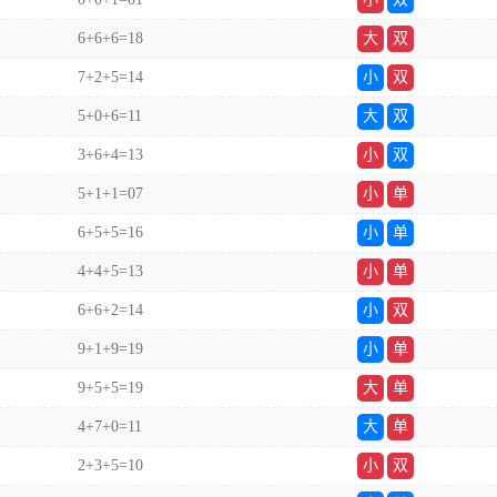
6+6+6=18
大
双
7+2+5=14
小
双
5+0+6=11
大
双
3+6+4=13
小
双
5+1+1=07
小
单
6+5+5=16
小
单
4+4+5=13
小
单
6+6+2=14
小
双
9+1+9=19
小
单
9+5+5=19
大
单
4+7+0=11
大
单
2+3+5=10
小
双