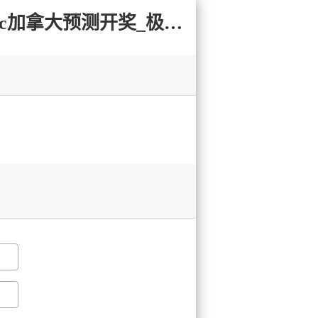
永不失联-28YC.Com 加拿大28-加拿大pc28|提前在线预测官网|pc加拿大预测开奖_极致火热优质的免费预测