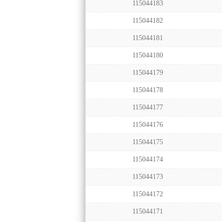
115044183
115044182
115044181
115044180
115044179
115044178
115044177
115044176
115044175
115044174
115044173
115044172
115044171