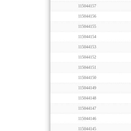
115044157
115044156
115044155
115044154
115044153
115044152
115044151
115044150
115044149
115044148
115044147
115044146
115044145