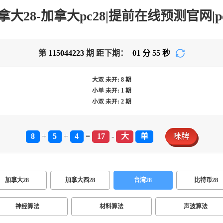
第
115044223
期 距下期：
01
分
55
秒
大双
未开:
8
期
小单
未开:
1
期
小双
未开:
2
期
8
+
5
+
4
=
17
-
大
单
咪牌
加拿大28
加拿大西28
台湾28
比特币28
神经算法
材料算法
声波算法