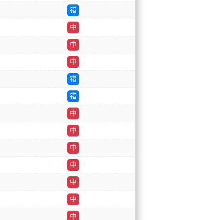
错
中
中
中
错
错
中
中
中
中
中
中
中