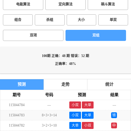
电能算法
定向算法
祸斗算法
组合
杀组
大小
单双
双项
双组
100期 正确：48 期 错误：52 期
正确率：48%
预测
走势
统计
期号
号码
预测
结果
115044784
---
小双
大单
---
115044783
8+3+3=14
小双
大单
错
115044782
3+2+5=10
大单
小双
中