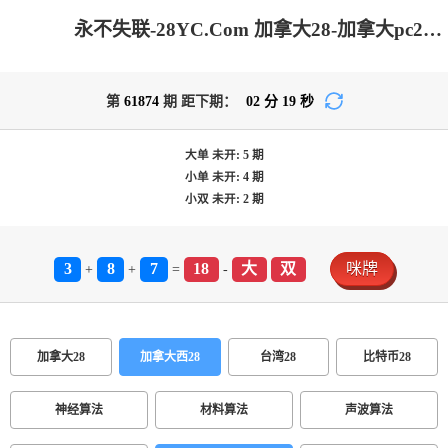
永不失联-28YC.Com 加拿大28-加拿大pc28|提前在线预测官网|pc加拿大预测开奖_极致火热优质的免费预测
第
61874
期 距下期：
02
分
19
秒
大单
未开:
5
期
小单
未开:
4
期
小双
未开:
2
期
3
8
7
18
大
双
咪牌
+
+
=
-
加拿大28
加拿大西28
台湾28
比特币28
神经算法
材料算法
声波算法