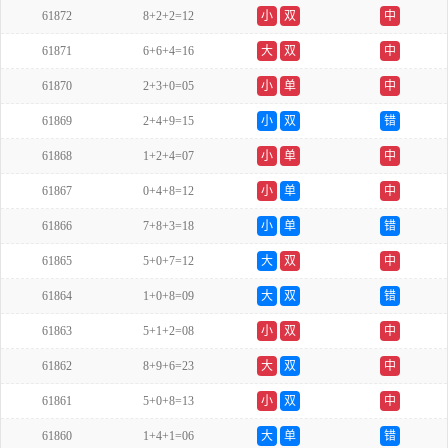
61872
8+2+2=12
小
双
中
61871
6+6+4=16
大
双
中
61870
2+3+0=05
小
单
中
61869
2+4+9=15
小
双
错
61868
1+2+4=07
小
单
中
61867
0+4+8=12
小
单
中
61866
7+8+3=18
小
单
错
61865
5+0+7=12
大
双
中
61864
1+0+8=09
大
双
错
61863
5+1+2=08
小
双
中
61862
8+9+6=23
大
双
中
61861
5+0+8=13
小
双
中
61860
1+4+1=06
大
单
错