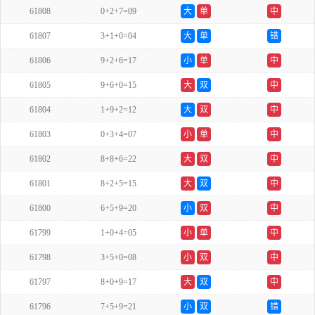
61808
0+2+7=09
大
单
中
61807
3+1+0=04
大
单
错
61806
9+2+6=17
小
单
中
61805
9+6+0=15
大
双
中
61804
1+9+2=12
大
双
中
61803
0+3+4=07
小
单
中
61802
8+8+6=22
大
双
中
61801
8+2+5=15
大
双
中
61800
6+5+9=20
小
双
中
61799
1+0+4=05
小
单
中
61798
3+5+0=08
小
双
中
61797
8+0+9=17
大
双
中
61796
7+5+9=21
小
双
错