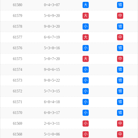
61580
0+4+3=07
大
错
61579
5+6+9=20
大
中
61578
9+8+3=20
小
错
61577
6+6+7=19
大
中
61576
5+3+8=16
小
错
61575
5+8+7=20
大
中
61574
9+0+6=15
小
错
61573
9+8+5=22
小
错
61572
5+7+3=15
小
错
61571
6+8+4=18
小
错
61570
6+8+3=17
小
错
61569
2+6+3=11
小
中
61568
5+1+0=06
小
中