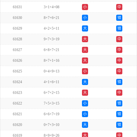
61631
3+1+4=08
小
中
61630
8+7+6=21
小
错
61629
4+2+5=11
大
错
61628
9+7+3=19
大
中
61627
6+8+7=21
大
中
61626
8+7+1=16
大
中
61625
0+4+9=13
小
中
61624
4+1+6=11
大
错
61623
6+7+2=15
大
中
61622
7+5+3=15
小
错
61621
6+6+7=19
小
错
61620
0+7+3=10
大
错
61619
8+9+9=26
大
中