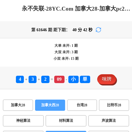
永不失联-28YC.Com 加拿大28-加拿大pc28|提前在线预测官网|pc加拿大预测开奖_极致火热优质的免费预测
第
61646
期 距下期：
40
分
42
秒
大单
未开:
1
期
大双
未开:
3
期
小双
未开:
15
期
4
3
2
09
小
单
咪牌
+
+
=
-
加拿大28
加拿大西28
台湾28
比特币28
神经算法
材料算法
声波算法