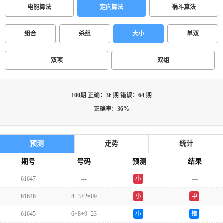
电能算法
定向算法
祸斗算法
组合
杀组
大小
单双
双项
双组
100期 正确：36 期 错误：64 期
正确率：36%
预测
走势
统计
期号
号码
预测
结果
61647
---
小
---
单
61646
4+3+2=09
小
中
61645
6+8+9=23
小
错