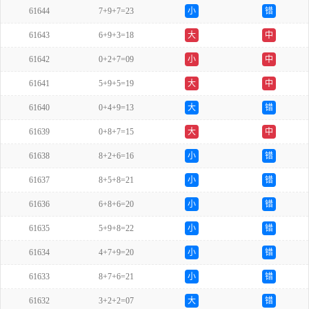
61644
7+9+7=23
小
错
61643
6+9+3=18
大
中
61642
0+2+7=09
小
中
61641
5+9+5=19
大
中
61640
0+4+9=13
大
错
61639
0+8+7=15
大
中
61638
8+2+6=16
小
错
61637
8+5+8=21
小
错
61636
6+8+6=20
小
错
61635
5+9+8=22
小
错
61634
4+7+9=20
小
错
61633
8+7+6=21
小
错
61632
3+2+2=07
大
错