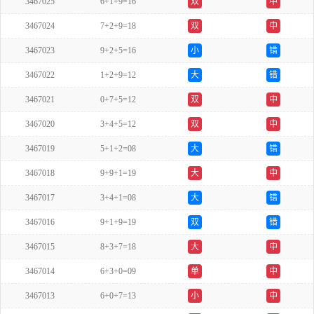
3467025
6+1+9=16
双
中
3467024
7+2+9=18
双
中
3467023
9+2+5=16
小
错
3467022
1+2+9=12
大
错
3467021
0+7+5=12
双
中
3467020
3+4+5=12
双
中
3467019
5+1+2=08
大
错
3467018
9+9+1=19
大
中
3467017
3+4+1=08
大
错
3467016
9+1+9=19
双
错
3467015
8+3+7=18
大
中
3467014
6+3+0=09
单
中
3467013
6+0+7=13
小
中