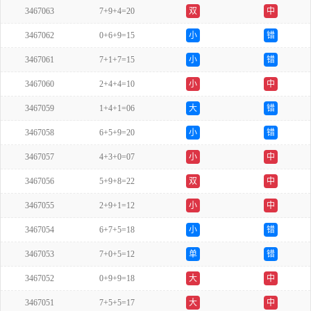
3467063
7+9+4=20
双
中
3467062
0+6+9=15
小
错
3467061
7+1+7=15
小
错
3467060
2+4+4=10
小
中
3467059
1+4+1=06
大
错
3467058
6+5+9=20
小
错
3467057
4+3+0=07
小
中
3467056
5+9+8=22
双
中
3467055
2+9+1=12
小
中
3467054
6+7+5=18
小
错
3467053
7+0+5=12
单
错
3467052
0+9+9=18
大
中
3467051
7+5+5=17
大
中