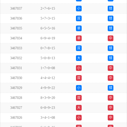
3467037
2+7+6=15
小
错
3467036
5+7+3=15
双
错
3467035
6+5+5=16
单
错
3467034
6+9+4=19
单
中
3467033
0+7+8=15
双
错
3467032
5+0+8=13
大
错
3467031
1+7+0=08
小
中
3467030
4+4+4=12
双
中
3467029
4+9+9=22
小
错
3467028
8+3+9=20
双
中
3467027
6+8+9=23
大
中
3467026
3+4+1=08
小
中