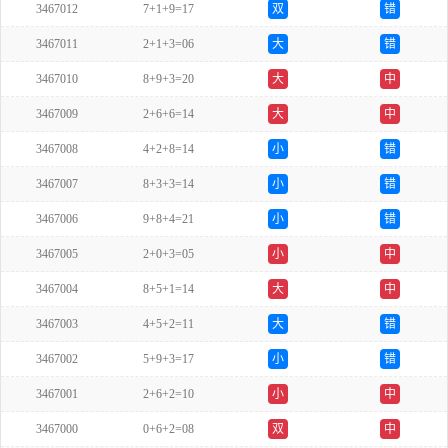
3467012
7+1+9=17
双
错
3467011
2+1+3=06
大
错
3467010
8+9+3=20
大
中
3467009
2+6+6=14
大
中
3467008
4+2+8=14
小
错
3467007
8+3+3=14
小
错
3467006
9+8+4=21
小
错
3467005
2+0+3=05
小
中
3467004
8+5+1=14
大
中
3467003
4+5+2=11
大
错
3467002
5+9+3=17
小
错
3467001
2+6+2=10
小
中
3467000
0+6+2=08
双
中