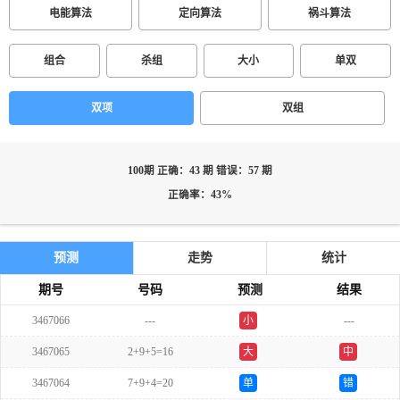
电能算法
定向算法
祸斗算法
组合
杀组
大小
单双
双项
双组
100期 正确：43 期 错误：57 期
正确率：43%
预测
走势
统计
期号
号码
预测
结果
3467066
---
小
---
3467065
2+9+5=16
大
中
3467064
7+9+4=20
单
错