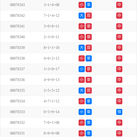
08070343
3+1+4=08
小
单
中
08070342
7+1+4=12
大
双
中
08070341
3+0+8=11
小
单
中
08070340
2+3+6=11
小
单
中
08070339
8+1+1=10
大
双
中
08070338
4+6+2=12
小
单
中
08070337
5+3+9=17
小
单
中
08070336
4+9+0=13
小
单
中
08070335
2+5+5=12
大
双
中
08070334
4+7+1=12
小
单
中
08070333
0+5+9=14
小
单
错
08070332
7+0+1=08
小
单
中
08070331
8+0+0=08
小
单
中