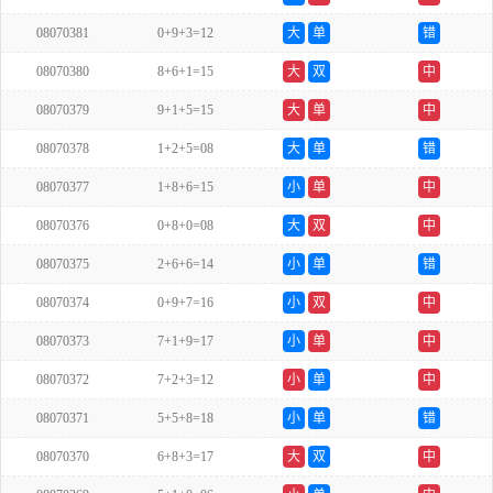
08070381
0+9+3=12
大
单
错
08070380
8+6+1=15
大
双
中
08070379
9+1+5=15
大
单
中
08070378
1+2+5=08
大
单
错
08070377
1+8+6=15
小
单
中
08070376
0+8+0=08
大
双
中
08070375
2+6+6=14
小
单
错
08070374
0+9+7=16
小
双
中
08070373
7+1+9=17
小
单
中
08070372
7+2+3=12
小
单
中
08070371
5+5+8=18
小
单
错
08070370
6+8+3=17
大
双
中