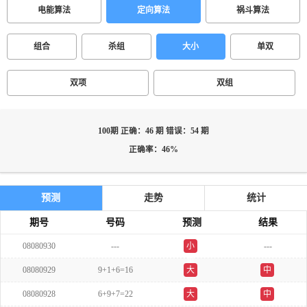
电能算法
定向算法
祸斗算法
组合
杀组
大小
单双
双项
双组
100期 正确：46 期 错误：54 期
正确率：46%
预测
走势
统计
期号
号码
预测
结果
08080930
---
小
---
单
08080929
9+1+6=16
大
中
08080928
6+9+7=22
大
中