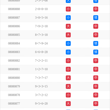
08080889
2+5+1=08
大
错
08080888
2+8+0=10
小
中
08080887
3+8+5=16
小
错
08080886
7+9+2=18
大
中
08080885
8+7+3=18
大
中
08080884
8+7+9=24
小
错
08080883
6+6+8=20
小
错
08080882
7+2+2=11
小
中
08080881
1+2+7=10
小
中
08080880
7+3+7=17
大
中
08080879
9+3+3=15
大
中
08080878
3+7+2=12
小
中
08080877
9+5+6=20
大
中