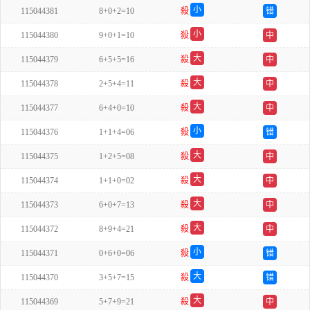
小
115044381
8+0+2=10
殺
错
双
小
115044380
9+0+1=10
殺
中
单
大
115044379
6+5+5=16
殺
中
单
大
115044378
2+5+4=11
殺
中
双
大
115044377
6+4+0=10
殺
中
单
小
115044376
1+1+4=06
殺
错
双
大
115044375
1+2+5=08
殺
中
双
大
115044374
1+1+0=02
殺
中
单
大
115044373
6+0+7=13
殺
中
双
大
115044372
8+9+4=21
殺
中
双
小
115044371
0+6+0=06
殺
错
双
大
115044370
3+5+7=15
殺
错
单
大
115044369
5+7+9=21
殺
中