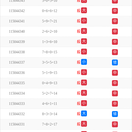
大
115044343
5+0+5=10
殺
中
单
大
115044342
0+6+6=12
殺
中
单
小
115044341
5+9+7=21
殺
中
单
大
115044340
2+6+2=10
殺
中
单
大
115044339
1+3+6=10
殺
中
双
小
115044338
7+8+0=15
殺
中
双
小
115044337
3+5+5=13
殺
错
单
小
115044336
5+1+9=15
殺
中
单
大
115044335
0+4+9=13
殺
中
单
大
115044334
5+2+7=14
殺
中
单
小
115044333
4+6+1=11
殺
中
双
大
115044332
8+3+3=14
殺
错
双
大
115044331
7+8+2=17
殺
中
双