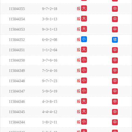
单
大
115044355
9+7+2=18
殺
中
单
大
115044354
3+9+1=13
殺
中
单
大
115044353
9+3+1=13
殺
中
单
小
115044352
6+0+2=08
殺
错
双
大
115044351
1+1+2=04
殺
中
单
小
115044350
3+7+6=16
殺
中
双
小
115044349
7+5+4=16
殺
中
双
小
115044348
9+7+7=23
殺
中
单
小
115044347
5+9+5=19
殺
中
双
大
115044346
4+3+8=15
殺
中
双
大
115044345
4+4+4=12
殺
中
双
小
115044344
1+8+2=11
殺
中
双