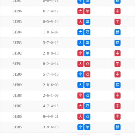
61597
8+6+4=18
小
单
错
61596
6+7+4=17
大
单
中
61595
0+5+9=14
大
单
中
61594
1+0+6=07
大
双
错
61593
5+7+0=12
大
单
错
61592
2+8+0=10
小
单
中
61591
8+2+4=14
大
双
中
61590
5+7+4=16
小
双
中
61589
2+0+6=08
大
单
错
61588
2+6+1=09
小
双
中
61587
4+7+4=15
大
双
中
61586
8+4+9=21
大
双
中
61585
3+9+6=18
小
单
错