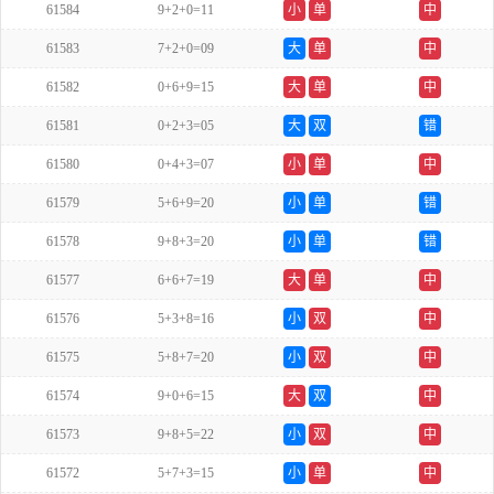
61584
9+2+0=11
小
单
中
61583
7+2+0=09
大
单
中
61582
0+6+9=15
大
单
中
61581
0+2+3=05
大
双
错
61580
0+4+3=07
小
单
中
61579
5+6+9=20
小
单
错
61578
9+8+3=20
小
单
错
61577
6+6+7=19
大
单
中
61576
5+3+8=16
小
双
中
61575
5+8+7=20
小
双
中
61574
9+0+6=15
大
双
中
61573
9+8+5=22
小
双
中
61572
5+7+3=15
小
单
中