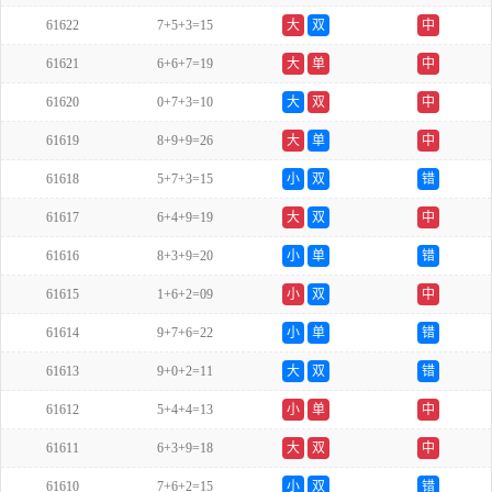
61622
7+5+3=15
大
双
中
61621
6+6+7=19
大
单
中
61620
0+7+3=10
大
双
中
61619
8+9+9=26
大
单
中
61618
5+7+3=15
小
双
错
61617
6+4+9=19
大
双
中
61616
8+3+9=20
小
单
错
61615
1+6+2=09
小
双
中
61614
9+7+6=22
小
单
错
61613
9+0+2=11
大
双
错
61612
5+4+4=13
小
单
中
61611
6+3+9=18
大
双
中
61610
7+6+2=15
小
双
错