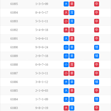
61895
1+3+5=09
大
单
中
61894
8+4+5=17
大
双
中
61893
5+5+1=11
小
双
中
61892
5+4+9=18
大
双
中
61891
5+0+6=11
大
单
中
61890
9+9+6=24
小
单
错
61889
2+9+7=18
小
单
错
61888
0+9+7=16
小
双
中
61887
5+3+3=11
小
单
中
61886
3+8+1=12
大
单
错
61885
2+1+0=03
大
单
中
61884
1+7+1=09
大
双
错
61883
9+8+2=19
大
双
中