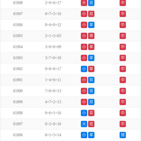
61908
2+9+6=17
大
双
中
61907
0+7+3=10
小
双
中
61906
8+4+0=12
小
单
中
61905
2+1+2=05
小
单
中
61904
3+0+6=09
小
单
中
61903
3+7+0=10
小
单
中
61902
9+8+0=17
小
单
中
61901
1+4+6=11
小
双
中
61900
7+0+6=13
小
双
中
61899
4+7+2=13
小
双
中
61898
9+6+1=16
小
双
中
61897
0+2+8=10
大
双
中
61896
8+1+5=14
小
单
错