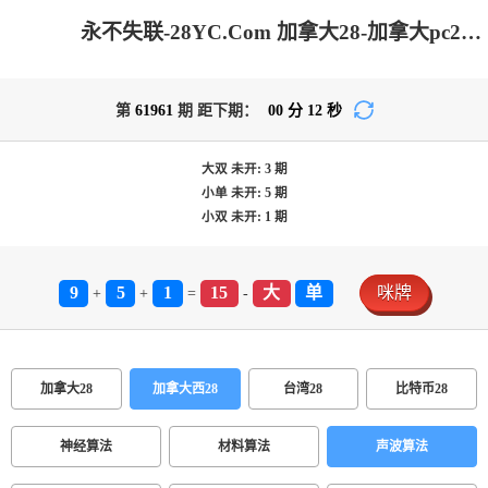
永不失联-28YC.Com 加拿大28-加拿大pc28|提前在线预测官网|pc加拿大预测开奖_极致火热优质的免费预测
第
61961
期 距下期：
00
分
12
秒
大双
未开:
3
期
小单
未开:
5
期
小双
未开:
1
期
9
5
1
15
大
单
咪牌
+
+
=
-
加拿大28
加拿大西28
台湾28
比特币28
神经算法
材料算法
声波算法