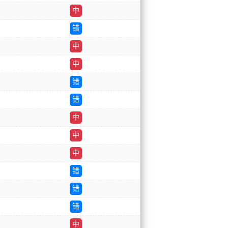
中
错
中
中
错
错
中
中
中
错
错
错
中