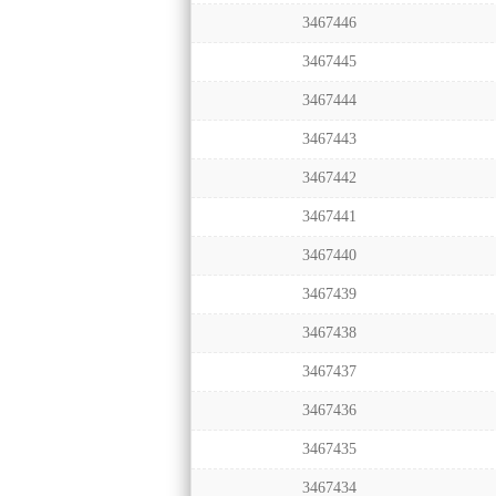
3467446
3467445
3467444
3467443
3467442
3467441
3467440
3467439
3467438
3467437
3467436
3467435
3467434