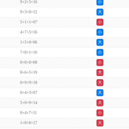
9+2+5=16
小
9+3+0=12
大
5+1+1=07
小
4+7+5=16
小
1+5+0=06
大
7+8+1=16
小
0+8+0=08
小
8+6+5=19
大
0+9+9=18
大
0+4+3=07
大
5+0+9=14
大
0+4+7=11
小
1+8+8=17
大