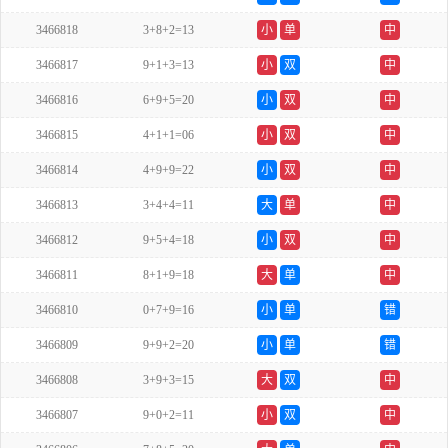
3466818
3+8+2=13
小
单
中
3466817
9+1+3=13
小
双
中
3466816
6+9+5=20
小
双
中
3466815
4+1+1=06
小
双
中
3466814
4+9+9=22
小
双
中
3466813
3+4+4=11
大
单
中
3466812
9+5+4=18
小
双
中
3466811
8+1+9=18
大
单
中
3466810
0+7+9=16
小
单
错
3466809
9+9+2=20
小
单
错
3466808
3+9+3=15
大
双
中
3466807
9+0+2=11
小
双
中