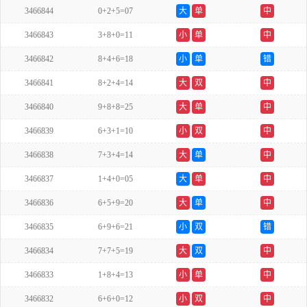
3466844
0+2+5=07
大
单
中
3466843
3+8+0=11
小
单
中
3466842
8+4+6=18
小
单
错
3466841
8+2+4=14
大
双
中
3466840
9+8+8=25
大
单
中
3466839
6+3+1=10
小
双
中
3466838
7+3+4=14
大
单
中
3466837
1+4+0=05
大
单
中
3466836
6+5+9=20
大
单
中
3466835
6+9+6=21
小
双
错
3466834
7+7+5=19
大
双
中
3466833
1+8+4=13
小
单
中
3466832
6+6+0=12
小
双
中