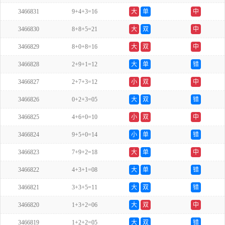
3466831
9+4+3=16
大
单
中
3466830
8+8+5=21
大
双
中
3466829
8+0+8=16
大
双
中
3466828
2+9+1=12
大
单
错
3466827
2+7+3=12
小
双
中
3466826
0+2+3=05
大
双
错
3466825
4+6+0=10
小
双
中
3466824
9+5+0=14
小
单
错
3466823
7+9+2=18
大
单
中
3466822
4+3+1=08
大
单
错
3466821
3+3+5=11
大
双
错
3466820
1+3+2=06
大
双
中
3466819
1+2+2=05
大
双
错