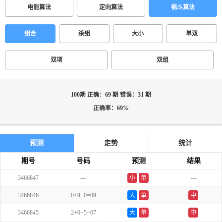
电能算法
定向算法
祸斗算法
组合
杀组
大小
单双
双项
双组
100期 正确：69 期 错误：31 期
正确率：69%
预测
走势
统计
期号
号码
预测
结果
3466847
---
小
单
---
3466846
0+9+0=09
大
单
中
3466845
2+0+5=07
大
单
中