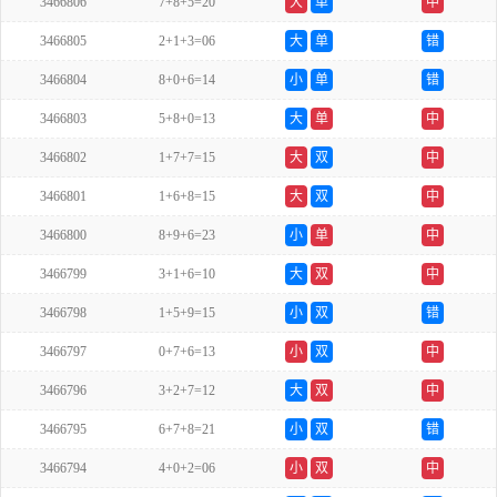
3466806
7+8+5=20
大
单
中
3466805
2+1+3=06
大
单
错
3466804
8+0+6=14
小
单
错
3466803
5+8+0=13
大
单
中
3466802
1+7+7=15
大
双
中
3466801
1+6+8=15
大
双
中
3466800
8+9+6=23
小
单
中
3466799
3+1+6=10
大
双
中
3466798
1+5+9=15
小
双
错
3466797
0+7+6=13
小
双
中
3466796
3+2+7=12
大
双
中
3466795
6+7+8=21
小
双
错
3466794
4+0+2=06
小
双
中