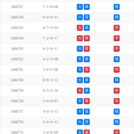
3466767
7+1+0=08
大
单
错
3466766
8+4+9=21
小
双
错
3466765
6+7+3=16
大
单
中
3466764
7+2+8=17
大
单
中
3466763
0+2+9=11
大
单
中
3466762
4+2+2=08
大
单
错
3466761
3+0+5=08
大
双
中
3466760
0+9+3=12
大
单
错
3466759
9+5+2=16
大
单
中
3466758
3+4+0=07
大
单
中
3466757
4+4+5=13
大
双
错
3466756
3+4+4=11
大
双
错
3466755
5+4+0=09
大
单
中