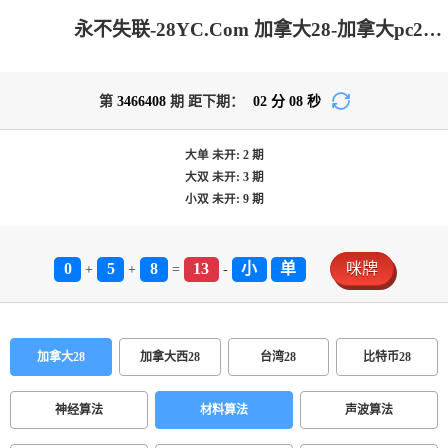
永不失联-28YC.Com 加拿大28-加拿大pc28|提前在线预测官网|pc加拿大预测开奖_极致火热优质的免费预测
第
3466408
期 距下期：
02
分
08
秒
大单
未开:
2
期
大双
未开:
3
期
小双
未开:
9
期
0
5
8
13
小
单
咪牌
+
+
=
-
加拿大28
加拿大西28
台湾28
比特币28
神经算法
材料算法
声波算法