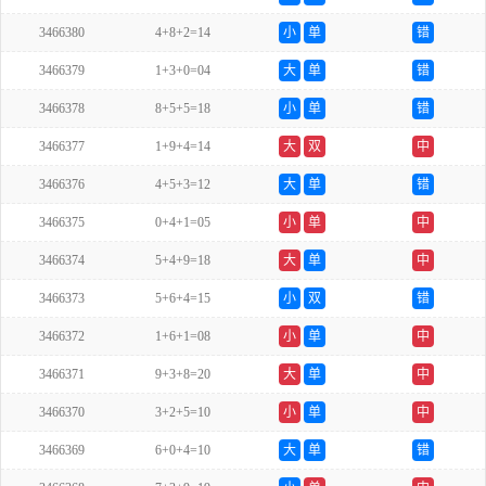
3466380
4+8+2=14
小
单
错
3466379
1+3+0=04
大
单
错
3466378
8+5+5=18
小
单
错
3466377
1+9+4=14
大
双
中
3466376
4+5+3=12
大
单
错
3466375
0+4+1=05
小
单
中
3466374
5+4+9=18
大
单
中
3466373
5+6+4=15
小
双
错
3466372
1+6+1=08
小
单
中
3466371
9+3+8=20
大
单
中
3466370
3+2+5=10
小
单
中
3466369
6+0+4=10
大
单
错