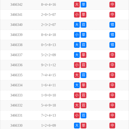
3466342
8+4+4=16
大
单
中
3466341
2+0+5=07
小
单
中
3466340
2+3+2=07
大
双
错
3466339
8+6+4=18
小
单
错
3466338
0+5+8=13
大
双
错
3466337
5+2+2=09
大
单
中
3466336
9+2+1=12
小
双
中
3466335
7+4+4=15
大
双
中
3466334
1+6+4=11
大
单
中
3466333
1+9+0=10
小
双
中
3466332
5+4+9=18
大
双
中
3466331
7+2+4=13
小
双
中
3466330
1+2+6=09
大
单
中