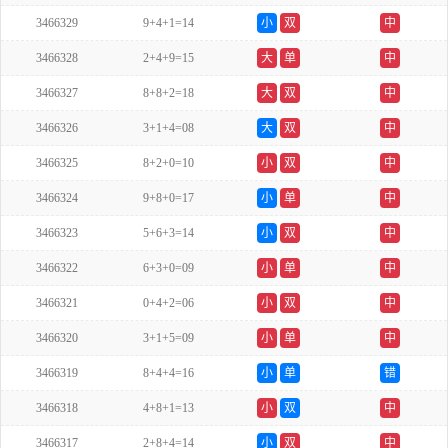
3466329
9+4+1=14
小
双
中
3466328
2+4+9=15
大
单
中
3466327
8+8+2=18
大
双
中
3466326
3+1+4=08
大
双
中
3466325
8+2+0=10
小
双
中
3466324
9+8+0=17
小
单
中
3466323
5+6+3=14
小
双
中
3466322
6+3+0=09
小
单
中
3466321
0+4+2=06
小
双
中
3466320
3+1+5=09
小
单
中
3466319
8+4+4=16
小
单
错
3466318
4+8+1=13
小
双
中
3466317
2+8+4=14
小
双
中