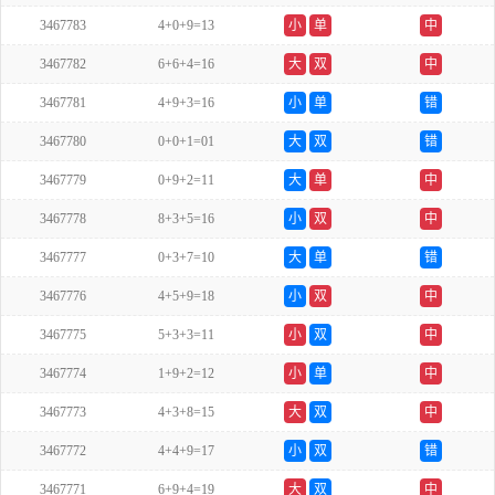
3467783
4+0+9=13
小
单
中
3467782
6+6+4=16
大
双
中
3467781
4+9+3=16
小
单
错
3467780
0+0+1=01
大
双
错
3467779
0+9+2=11
大
单
中
3467778
8+3+5=16
小
双
中
3467777
0+3+7=10
大
单
错
3467776
4+5+9=18
小
双
中
3467775
5+3+3=11
小
双
中
3467774
1+9+2=12
小
单
中
3467773
4+3+8=15
大
双
中
3467772
4+4+9=17
小
双
错
3467771
6+9+4=19
大
双
中