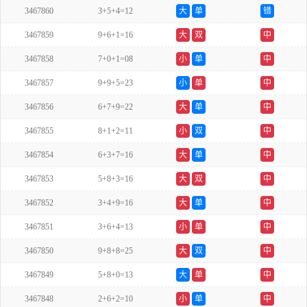
3467860
3+5+4=12
大
单
错
3467859
9+6+1=16
大
双
中
3467858
7+0+1=08
小
单
中
3467857
9+9+5=23
小
单
中
3467856
6+7+9=22
大
单
中
3467855
8+1+2=11
小
双
中
3467854
6+3+7=16
大
单
中
3467853
5+8+3=16
大
双
中
3467852
3+4+9=16
大
单
中
3467851
3+6+4=13
小
单
中
3467850
9+8+8=25
大
双
中
3467849
5+8+0=13
大
单
中
3467848
2+6+2=10
小
单
中