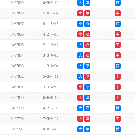
3467809
0+5+5=10
大
单
错
3467808
5+0+4=09
小
单
中
3467807
9+1+5=15
小
双
错
3467806
4+2+4=10
小
双
中
3467805
2+1+9=12
大
双
中
3467804
3+3+6=12
大
双
中
3467803
1+3+0=04
大
单
错
3467802
5+2+4=11
大
单
中
3467801
3+3+4=10
小
单
中
3467800
6+6+6=18
大
单
中
3467799
4+2+3=09
大
双
错
3467798
7+5+9=21
大
单
中
3467797
9+0+3=12
大
单
错