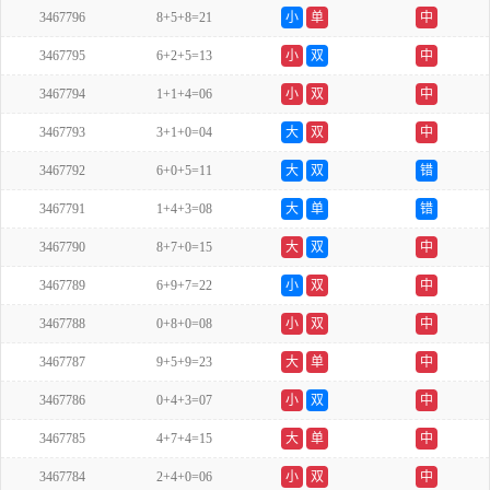
3467796
8+5+8=21
小
单
中
3467795
6+2+5=13
小
双
中
3467794
1+1+4=06
小
双
中
3467793
3+1+0=04
大
双
中
3467792
6+0+5=11
大
双
错
3467791
1+4+3=08
大
单
错
3467790
8+7+0=15
大
双
中
3467789
6+9+7=22
小
双
中
3467788
0+8+0=08
小
双
中
3467787
9+5+9=23
大
单
中
3467786
0+4+3=07
小
双
中
3467785
4+7+4=15
大
单
中
3467784
2+4+0=06
小
双
中