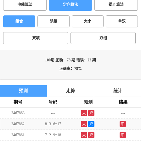
电能算法
定向算法
祸斗算法
组合
杀组
大小
单双
双项
双组
100期 正确：78 期 错误：22 期
正确率：78%
预测
走势
统计
期号
号码
预测
结果
3467863
---
大
双
---
3467862
8+3+6=17
大
双
中
3467861
7+2+9=18
大
双
中