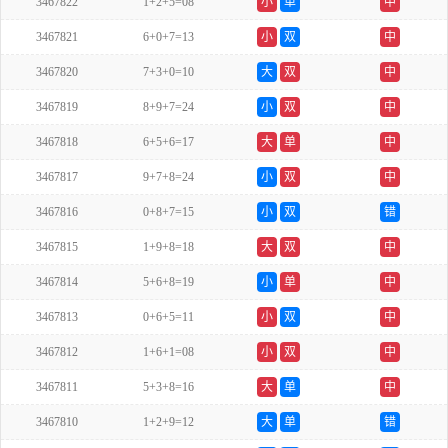
3467822
1+2+5=08
小
单
中
3467821
6+0+7=13
小
双
中
3467820
7+3+0=10
大
双
中
3467819
8+9+7=24
小
双
中
3467818
6+5+6=17
大
单
中
3467817
9+7+8=24
小
双
中
3467816
0+8+7=15
小
双
错
3467815
1+9+8=18
大
双
中
3467814
5+6+8=19
小
单
中
3467813
0+6+5=11
小
双
中
3467812
1+6+1=08
小
双
中
3467811
5+3+8=16
大
单
中
3467810
1+2+9=12
大
单
错