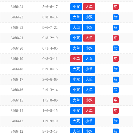
3466424
5+6+6=17
小双
大单
中
3466423
6+8+0=14
大单
小双
错
3466422
9+6+7=22
大单
小双
错
3466421
9+8+2=19
小双
大单
中
3466420
0+1+4=05
大单
小双
错
3466419
0+8+3=11
小单
大双
中
3466418
6+9+0=15
大双
小单
错
3466417
3+0+6=09
小双
大单
错
3466416
2+9+3=14
小双
大单
错
3466415
1+5+0=06
大单
小双
中
3466414
1+6+8=15
小双
大单
中
3466413
1+9+9=19
大双
小单
错
3466412
9+1+3=13
大单
小双
错