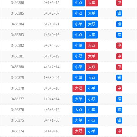
3466386
9+1+5=15
小双
大单
中
3466385
5+0+2=07
小双
大单
错
3466384
6+7+8=21
小单
大双
错
3466383
1+6+9=16
小双
大单
错
3466382
9+7+4=20
小单
大双
中
3466381
6+7+6=19
小双
大单
中
3466380
4+8+2=14
小单
大双
中
3466379
1+3+0=04
小单
大双
错
3466378
8+5+5=18
大双
小单
中
3466377
1+9+4=14
大单
小双
错
3466376
4+5+3=12
大双
小单
错
3466375
0+4+1=05
大单
小双
错
3466374
5+4+9=18
大双
小单
中