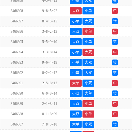
3466399
4+5+3=12
小单
大双
错
3466398
9+8+5=22
大双
小单
中
3466397
8+4+3=15
小单
大双
错
3466396
3+8+2=13
大双
小单
中
3466395
5+5+9=19
大双
小单
错
3466394
3+3+8=14
小单
大双
中
3466393
9+6+4=19
小单
大双
错
3466392
8+2+2=12
小单
大双
错
3466391
2+5+8=15
大单
小双
中
3466390
6+0+8=14
小双
大单
错
3466389
2+1+8=11
大双
小单
中
3466388
0+1+8=09
大双
小单
中
3466387
7+8+3=18
大单
小双
错