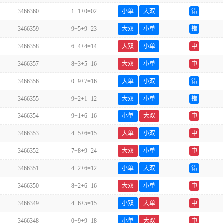
3466360
1+1+0=02
小单
大双
错
3466359
9+5+9=23
大双
小单
错
3466358
6+4+4=14
大双
小单
中
3466357
8+3+5=16
大双
小单
中
3466356
0+9+7=16
大单
小双
错
3466355
9+2+1=12
大双
小单
错
3466354
9+1+6=16
小单
大双
中
3466353
4+5+6=15
大单
小双
中
3466352
7+8+9=24
大双
小单
中
3466351
4+2+6=12
小单
大双
错
3466350
8+2+6=16
大双
小单
中
3466349
4+6+5=15
小双
大单
中
3466348
0+9+9=18
小单
大双
中