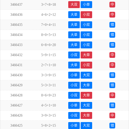
3466437
3+7+8=18
大双
小单
中
3466436
4+6+2=12
大单
小双
中
3466435
7+0+4=11
大单
小双
错
3466434
8+0+5=13
大单
小双
错
3466433
6+8+6=20
大单
小双
错
3466432
5+9+1=15
小双
大单
中
3466431
2+7+1=10
大单
小双
中
3466430
3+3+9=15
小单
大双
错
3466429
5+3+3=11
小双
大单
错
3466428
8+6+9=23
小双
大单
中
3466427
4+5+1=10
小单
大双
错
3466426
3+9+3=15
小双
大单
中
3466425
5+8+2=15
小单
大双
错