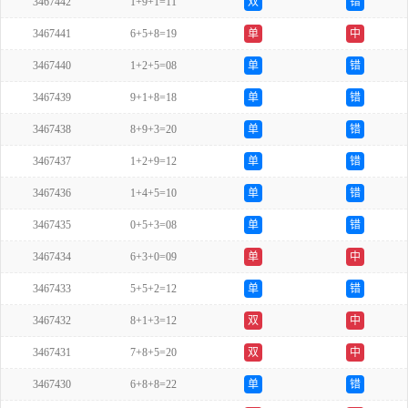
3467442
1+9+1=11
双
错
3467441
6+5+8=19
单
中
3467440
1+2+5=08
单
错
3467439
9+1+8=18
单
错
3467438
8+9+3=20
单
错
3467437
1+2+9=12
单
错
3467436
1+4+5=10
单
错
3467435
0+5+3=08
单
错
3467434
6+3+0=09
单
中
3467433
5+5+2=12
单
错
3467432
8+1+3=12
双
中
3467431
7+8+5=20
双
中
3467430
6+8+8=22
单
错