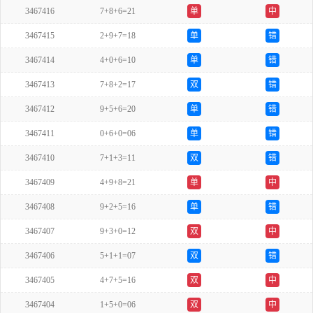
3467416
7+8+6=21
单
中
3467415
2+9+7=18
单
错
3467414
4+0+6=10
单
错
3467413
7+8+2=17
双
错
3467412
9+5+6=20
单
错
3467411
0+6+0=06
单
错
3467410
7+1+3=11
双
错
3467409
4+9+8=21
单
中
3467408
9+2+5=16
单
错
3467407
9+3+0=12
双
中
3467406
5+1+1=07
双
错
3467405
4+7+5=16
双
中
3467404
1+5+0=06
双
中