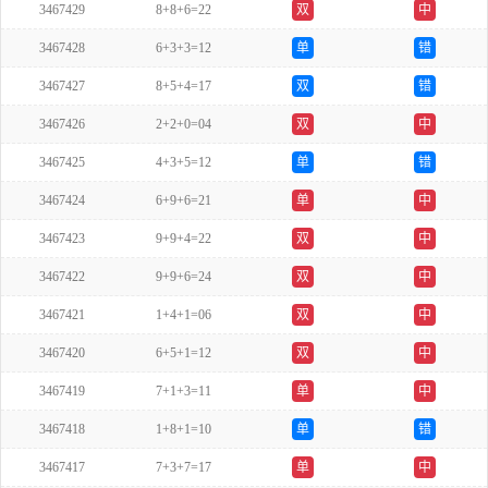
3467429
8+8+6=22
双
中
3467428
6+3+3=12
单
错
3467427
8+5+4=17
双
错
3467426
2+2+0=04
双
中
3467425
4+3+5=12
单
错
3467424
6+9+6=21
单
中
3467423
9+9+4=22
双
中
3467422
9+9+6=24
双
中
3467421
1+4+1=06
双
中
3467420
6+5+1=12
双
中
3467419
7+1+3=11
单
中
3467418
1+8+1=10
单
错
3467417
7+3+7=17
单
中