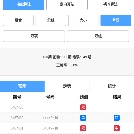
电能算法
定向算法
祸斗算法
组合
杀组
大小
单双
双项
双组
100期 正确：51 期 错误：49 期
正确率：51%
预测
走势
统计
期号
号码
预测
结果
3467483
---
双
---
3467482
4+4+2=10
单
错
3467481
3+6+9=18
双
中