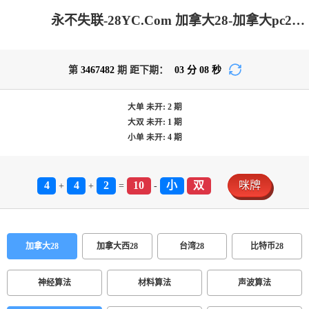
永不失联-28YC.Com 加拿大28-加拿大pc28|提前在线预测官网|pc加拿大预测开奖_极致火热优质的免费预测
第
3467482
期 距下期：
03
分
08
秒
大单
未开:
2
期
大双
未开:
1
期
小单
未开:
4
期
4
4
2
10
小
双
咪牌
+
+
=
-
加拿大28
加拿大西28
台湾28
比特币28
神经算法
材料算法
声波算法