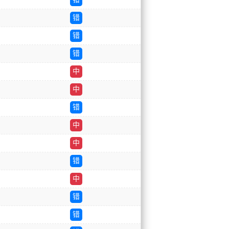
错
错
错
中
中
错
中
中
错
中
错
错