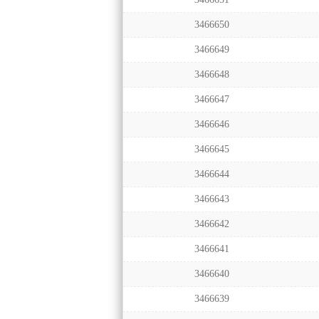
3466650
3466649
3466648
3466647
3466646
3466645
3466644
3466643
3466642
3466641
3466640
3466639