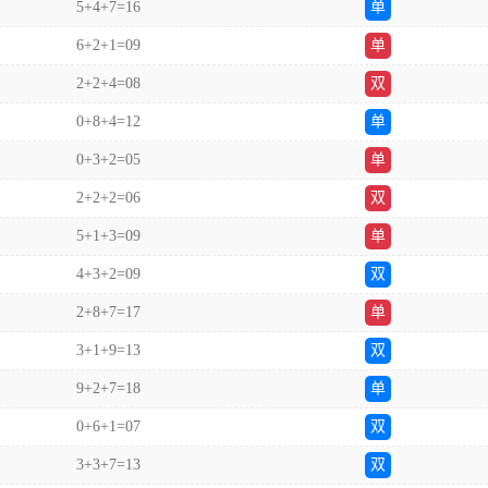
5+4+7=16
单
6+2+1=09
单
2+2+4=08
双
0+8+4=12
单
0+3+2=05
单
2+2+2=06
双
5+1+3=09
单
4+3+2=09
双
2+8+7=17
单
3+1+9=13
双
9+2+7=18
单
0+6+1=07
双
3+3+7=13
双