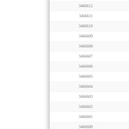
3466612
3466611
3466610
3466609
3466608
3466607
3466606
3466605
3466604
3466603
3466602
3466601
3466600