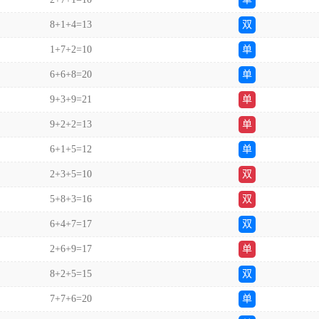
8+1+4=13
双
1+7+2=10
单
6+6+8=20
单
9+3+9=21
单
9+2+2=13
单
6+1+5=12
单
2+3+5=10
双
5+8+3=16
双
6+4+7=17
双
2+6+9=17
单
8+2+5=15
双
7+7+6=20
单