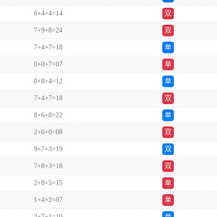
6+4+4=14
双
7+9+8=24
双
7+4+7=18
单
0+0+7=07
单
0+8+4=12
单
7+4+7=18
双
8+6+8=22
单
2+6+0=08
双
9+7+3=19
双
7+8+3=18
双
2+8+5=15
单
1+4+2=07
单
2+7+1=10
单