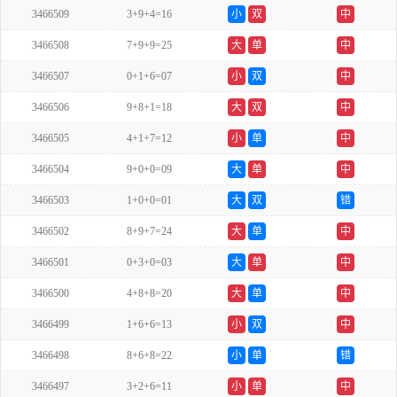
3466509
3+9+4=16
小
双
中
3466508
7+9+9=25
大
单
中
3466507
0+1+6=07
小
双
中
3466506
9+8+1=18
大
双
中
3466505
4+1+7=12
小
单
中
3466504
9+0+0=09
大
单
中
3466503
1+0+0=01
大
双
错
3466502
8+9+7=24
大
单
中
3466501
0+3+0=03
大
单
中
3466500
4+8+8=20
大
单
中
3466499
1+6+6=13
小
双
中
3466498
8+6+8=22
小
单
错
3466497
3+2+6=11
小
单
中