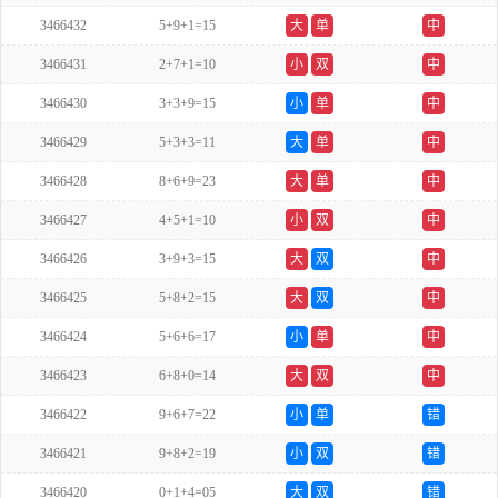
3466432
5+9+1=15
大
单
中
3466431
2+7+1=10
小
双
中
3466430
3+3+9=15
小
单
中
3466429
5+3+3=11
大
单
中
3466428
8+6+9=23
大
单
中
3466427
4+5+1=10
小
双
中
3466426
3+9+3=15
大
双
中
3466425
5+8+2=15
大
双
中
3466424
5+6+6=17
小
单
中
3466423
6+8+0=14
大
双
中
3466422
9+6+7=22
小
单
错
3466421
9+8+2=19
小
双
错
3466420
0+1+4=05
大
双
错