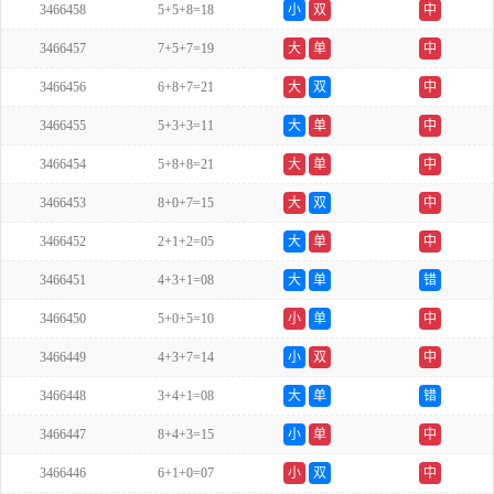
3466458
5+5+8=18
小
双
中
3466457
7+5+7=19
大
单
中
3466456
6+8+7=21
大
双
中
3466455
5+3+3=11
大
单
中
3466454
5+8+8=21
大
单
中
3466453
8+0+7=15
大
双
中
3466452
2+1+2=05
大
单
中
3466451
4+3+1=08
大
单
错
3466450
5+0+5=10
小
单
中
3466449
4+3+7=14
小
双
中
3466448
3+4+1=08
大
单
错
3466447
8+4+3=15
小
单
中
3466446
6+1+0=07
小
双
中