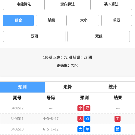
电能算法
定向算法
祸斗算法
组合
杀组
大小
单双
双项
双组
100期 正确：72 期 错误：28 期
正确率：72%
预测
走势
统计
期号
号码
预测
结果
3466512
---
小
双
---
3466511
4+5+8=17
大
双
中
3466510
6+5+1=12
大
单
错