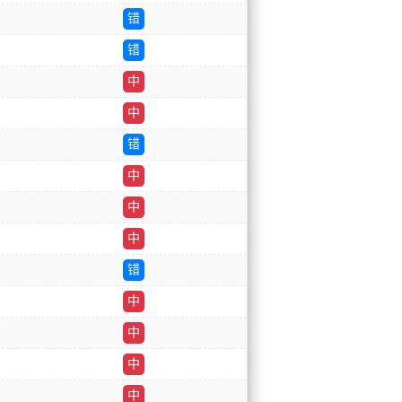
错
错
中
中
错
中
中
中
错
中
中
中
中