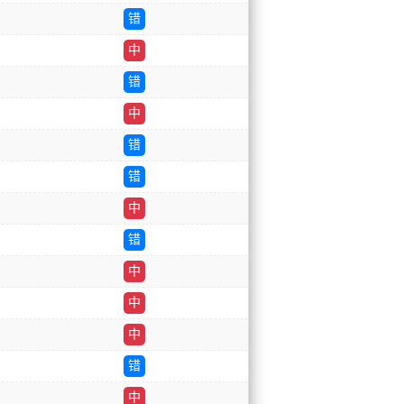
错
中
错
中
错
错
中
错
中
中
中
错
中