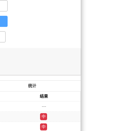
统计
结果
---
中
中