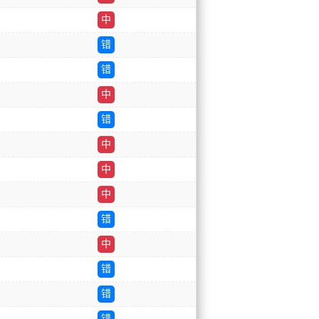
中
错
错
中
错
中
中
中
错
中
错
错
错