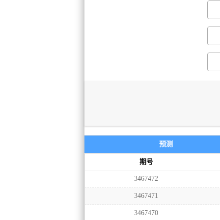
预测
期号
3467472
3467471
3467470