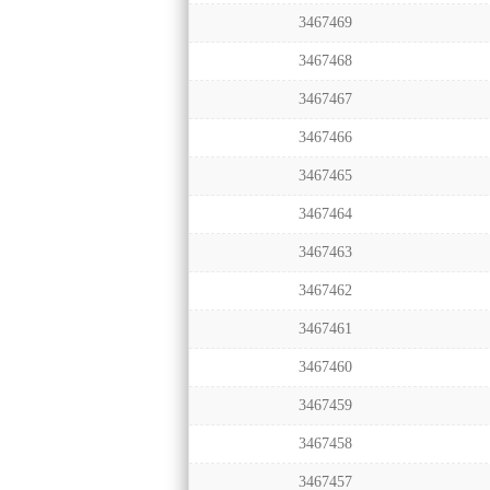
3467469
3467468
3467467
3467466
3467465
3467464
3467463
3467462
3467461
3467460
3467459
3467458
3467457