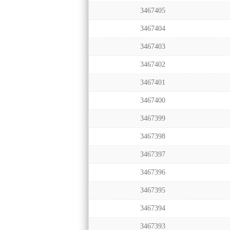
3467405
3467404
3467403
3467402
3467401
3467400
3467399
3467398
3467397
3467396
3467395
3467394
3467393