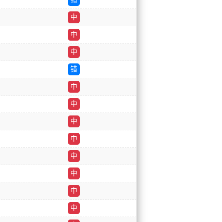
中
中
中
错
中
中
中
中
中
中
中
中