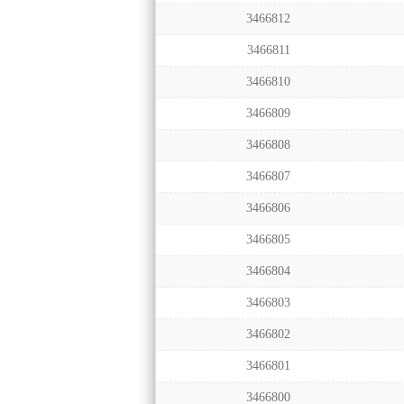
3466812
3466811
3466810
3466809
3466808
3466807
3466806
3466805
3466804
3466803
3466802
3466801
3466800