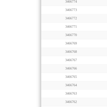
3466774
3466773
3466772
3466771
3466770
3466769
3466768
3466767
3466766
3466765
3466764
3466763
3466762