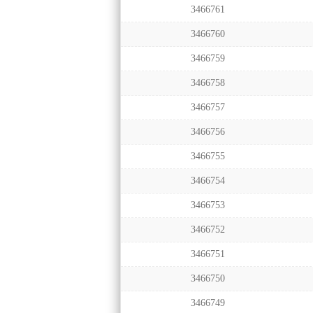
3466761
3466760
3466759
3466758
3466757
3466756
3466755
3466754
3466753
3466752
3466751
3466750
3466749