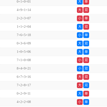
0+1+0=01
大
单
4+9+1=14
大
双
2+2+3=07
小
单
1+1+2=04
大
双
7+6+5=18
小
单
0+3+6=09
大
双
1+0+5=06
大
单
7+1+0=08
小
双
8+4+9=21
小
双
6+7+3=16
大
双
7+2+8=17
大
双
0+2+9=11
大
单
4+2+2=08
小
单