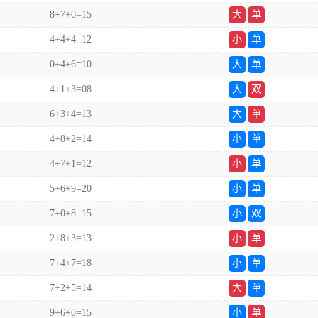
8+7+0=15
大
单
4+4+4=12
小
单
0+4+6=10
大
单
4+1+3=08
大
双
6+3+4=13
大
单
4+8+2=14
小
单
4+7+1=12
小
单
5+6+9=20
小
单
7+0+8=15
小
双
2+8+3=13
小
单
7+4+7=18
小
单
7+2+5=14
大
单
9+6+0=15
小
单