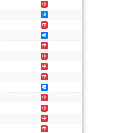
中
错
中
错
中
中
中
中
错
中
中
中
中