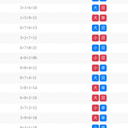
3+1+6=10
大
双
1+5+9=15
大
单
0+7+6=13
大
双
3+2+7=12
小
双
6+7+8=21
小
双
4+0+2=06
小
双
0+8+4=12
小
单
0+7+4=11
大
双
5+8+1=14
大
单
6+8+2=16
大
双
3+7+2=12
小
单
3+9+6=18
大
单
9+4+5=18
小
单