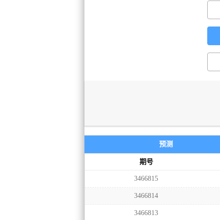
预测
期号
3466815
3466814
3466813