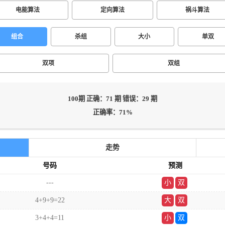
电能算法
定向算法
祸斗算法
组合
杀组
大小
单双
双项
双组
100期 正确：71 期 错误：29 期
正确率：71%
走势
号码
预测
---
小
双
4+9+9=22
大
双
3+4+4=11
小
双